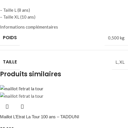
– Taille L (8 ans)
– Taille XL (10 ans)
Informations complémentaires
POIDS
0,500 kg
TAILLE
L
,
XL
Produits similaires
Maillot L’Etrat La Tour 100 ans – TADDUNI