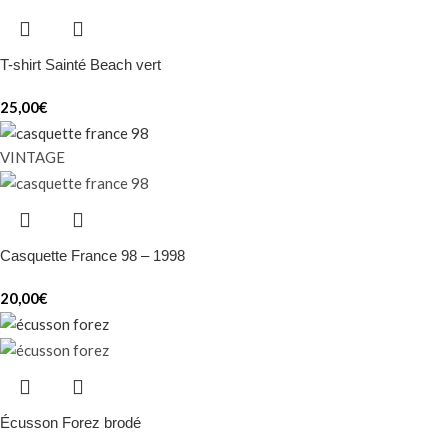
T-shirt Sainté Beach vert
25,00
€
VINTAGE
Casquette France 98 – 1998
20,00
€
Écusson Forez brodé