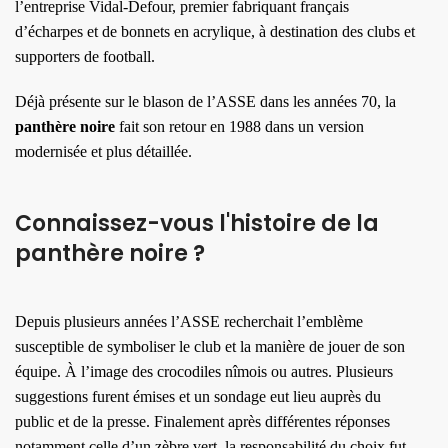
l’entreprise Vidal-Defour, premier fabriquant français
d’écharpes et de bonnets en acrylique, à destination des clubs et
supporters de football.
Déjà présente sur le blason de l’ASSE dans les années 70, la
panthère noire
fait son retour en 1988 dans un version
modernisée et plus détaillée.
Connaissez-vous l'histoire de la
panthère noire ?
Depuis plusieurs années l’ASSE recherchait l’emblème
susceptible de symboliser le club et la manière de jouer de son
équipe. À l’image des crocodiles nîmois ou autres. Plusieurs
suggestions furent émises et un sondage eut lieu auprès du
public et de la presse. Finalement après différentes réponses
notamment celle d’un zèbre vert, la responsabilité du choix fut