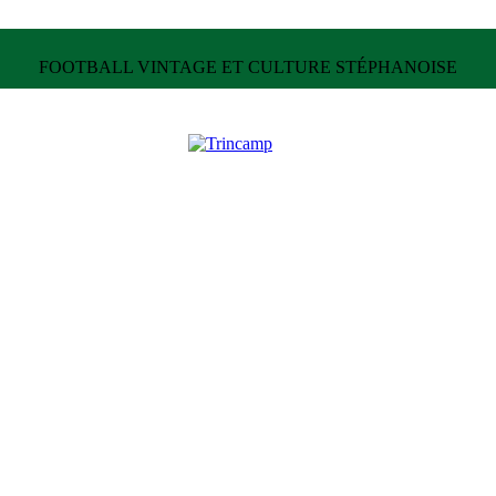
FOOTBALL VINTAGE ET CULTURE STÉPHANOISE