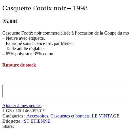
Casquette Footix noir – 1998
25,00
€
Casquette Footix noir commercialisée à l’occasion de la Coupe du m
– Neuve avec étiquette.
– Fabriqué sous licence ISL par Merlet.
– Taille adulte réglable.
– 65% polyester, 35% coton.
Rupture de stock
Ajouter à mes pépites
UGS :
1001468095019
Catégories :
Accessoires
,
Casquettes et bonnets
,
LE VINTAGE
Étiquette :
ST ETIENNE
Share: