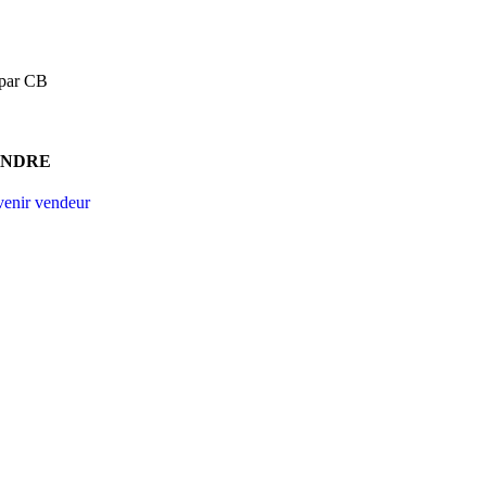
 par CB
ENDRE
enir vendeur