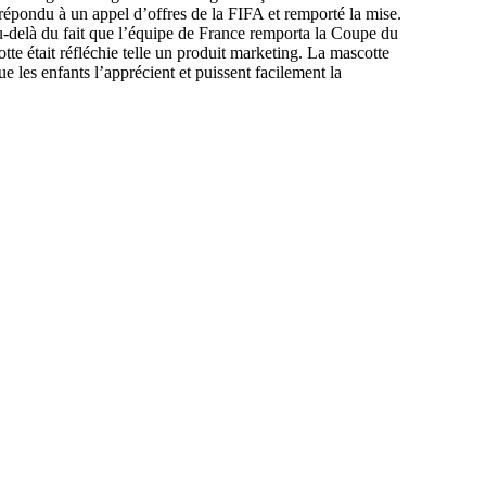
épondu à un appel d’offres de la FIFA et remporté la mise.
 au-delà du fait que l’équipe de France remporta la Coupe du
tte était réfléchie telle un produit marketing. La mascotte
ue les enfants l’apprécient et puissent facilement la