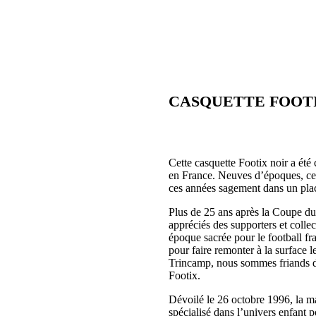
CASQUETTE FOOTI
Cette casquette Footix noir a ét
en France. Neuves d’époques, ces 
ces années sagement dans un pla
Plus de 25 ans après la Coupe du
appréciés des supporters et colle
époque sacrée pour le football fr
pour faire remonter à la surface 
Trincamp, nous sommes friands des
Footix.
Dévoilé le 26 octobre 1996, la mas
spécialisé dans l’univers enfant p