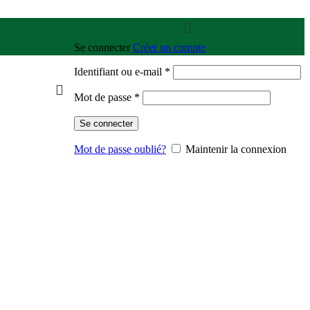
Se connecter
Créer un compte
Identifiant ou e-mail
*
Mot de passe
*
Se connecter
Mot de passe oublié?
Maintenir la connexion