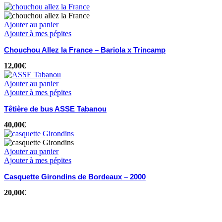
Ajouter au panier
Ajouter à mes pépites
Chouchou Allez la France – Bariola x Trincamp
12,00
€
Ajouter au panier
Ajouter à mes pépites
Têtière de bus ASSE Tabanou
40,00
€
Ajouter au panier
Ajouter à mes pépites
Casquette Girondins de Bordeaux – 2000
20,00
€