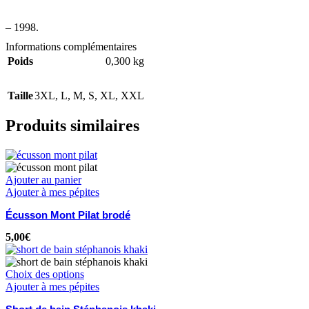
– 1998.
Informations complémentaires
Poids
0,300 kg
Taille
3XL
,
L
,
M
,
S
,
XL
,
XXL
Produits similaires
Ajouter au panier
Ajouter à mes pépites
Écusson Mont Pilat brodé
5,00
€
Choix des options
Ajouter à mes pépites