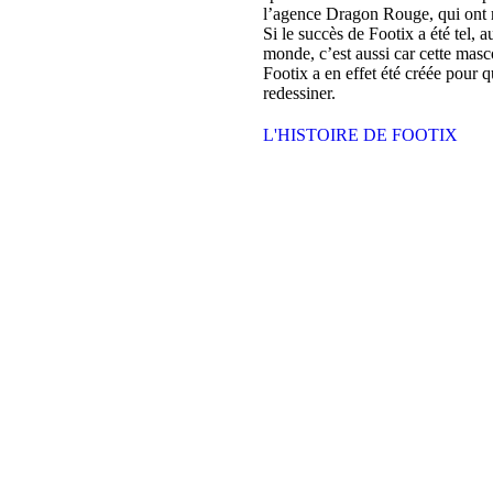
l’agence Dragon Rouge, qui ont r
Si le succès de Footix a été tel,
monde, c’est aussi car cette masco
Footix a en effet été créée pour q
redessiner.
L'HISTOIRE DE FOOTIX