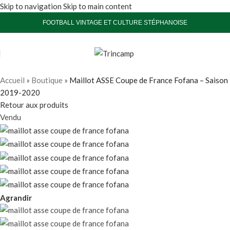
Skip to navigation
Skip to main content
FOOTBALL VINTAGE ET CULTURE STÉPHANOISE
Accueil
»
Boutique
»
Maillot ASSE Coupe de France Fofana – Saison
2019-2020
Retour aux produits
Vendu
Agrandir