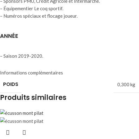
– Sponsors PMU, Crédit Agricole et Intermarché.
– Équipementier Le coq sportif.
– Numéros spéciaux et flocage joueur.
ANNÉE
– Saison 2019-2020.
Informations complémentaires
POIDS
0,300 kg
Produits similaires