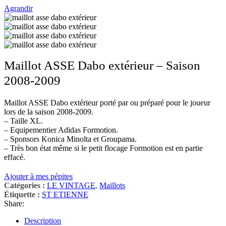
Agrandir
Maillot ASSE Dabo extérieur – Saison
2008-2009
Maillot ASSE Dabo extérieur porté par ou préparé pour le joueur
lors de la saison 2008-2009.
– Taille XL.
– Equipementier Adidas Formotion.
– Sponsors Konica Minolta et Groupama.
– Très bon état même si le petit flocage Formotion est en partie
effacé.
Ajouter à mes pépites
Catégories :
LE VINTAGE
,
Maillots
Étiquette :
ST ETIENNE
Share:
Description