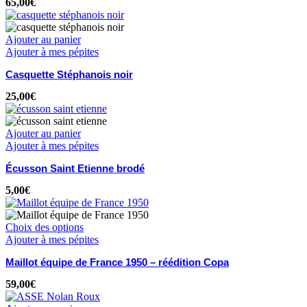
65,00
€
Ajouter au panier
Ajouter à mes pépites
Casquette Stéphanois noir
25,00
€
Ajouter au panier
Ajouter à mes pépites
Écusson Saint Etienne brodé
5,00
€
Choix des options
Ajouter à mes pépites
Maillot équipe de France 1950 – réédition Copa
59,00
€