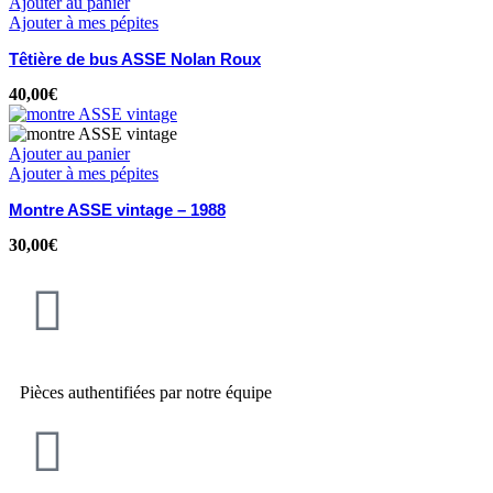
Ajouter au panier
Ajouter à mes pépites
Têtière de bus ASSE Nolan Roux
40,00
€
Ajouter au panier
Ajouter à mes pépites
Montre ASSE vintage – 1988
30,00
€
Pièces authentifiées par notre équipe