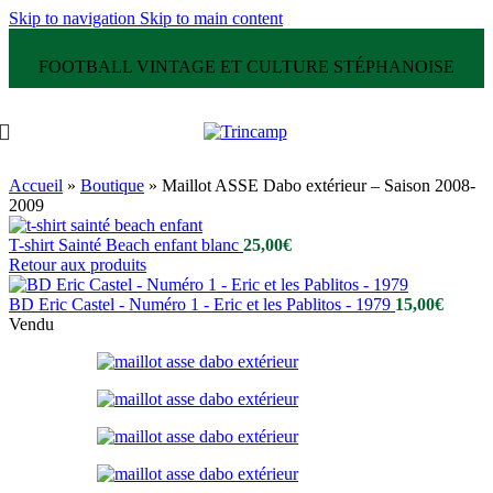
Skip to navigation
Skip to main content
FOOTBALL VINTAGE ET CULTURE STÉPHANOISE
Accueil
»
Boutique
»
Maillot ASSE Dabo extérieur – Saison 2008-
2009
T-shirt Sainté Beach enfant blanc
25,00
€
Retour aux produits
BD Eric Castel - Numéro 1 - Eric et les Pablitos - 1979
15,00
€
Vendu