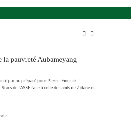
e la pauvreté Aubameyang –
orté par ou préparé pour Pierre-Emerick
Stars de l’ASSE face à celle des amis de Zidane et
.
ale.