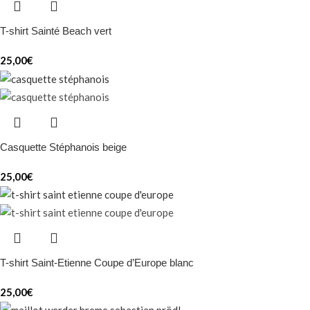
T-shirt Sainté Beach vert
25,00
€
Casquette Stéphanois beige
25,00
€
T-shirt Saint-Etienne Coupe d’Europe blanc
25,00
€