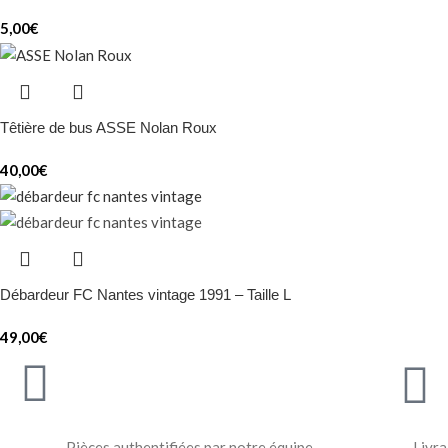
5,00
€
Têtière de bus ASSE Nolan Roux
40,00
€
Débardeur FC Nantes vintage 1991 – Taille L
49,00
€
Pièces authentifiées par notre équipe
Livra