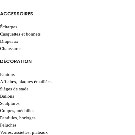
ACCESSOIRES
Écharpes
Casquettes et bonnets
Drapeaux
Chaussures
DÉCORATION
Fanions
Affiches, plaques émaillées
Sièges de stade
Ballons
Sculptures
Coupes, médailles
Pendules, horloges
Peluches
Verres, assiettes, plateaux