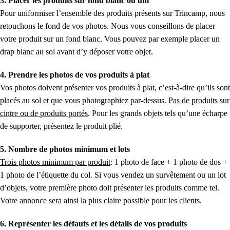
3. Placer les produits sur fond blanc ou uni
Pour uniformiser l’ensemble des produits présents sur Trincamp, nous
retouchons le fond de vos photos. Nous vous conseillons de placer
votre produit sur un fond blanc. Vous pouvez par exemple placer un
drap blanc au sol avant d’y déposer votre objet.
4. Prendre les photos de vos produits à plat
Vos photos doivent présenter vos produits à plat, c’est-à-dire qu’ils sont
placés au sol et que vous photographiez par-dessus.
Pas de produits sur
cintre ou de produits portés
. Pour les grands objets tels qu’une écharpe
de supporter, présentez le produit plié.
5. Nombre de photos minimum et lots
Trois photos minimum par produit
: 1 photo de face + 1 photo de dos +
1 photo de l’étiquette du col. Si vous vendez un survêtement ou un lot
d’objets, votre première photo doit présenter les produits comme tel.
Votre annonce sera ainsi la plus claire possible pour les clients.
6. Représenter les défauts et les détails de vos produits