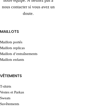
notre équipe. N’hésitez pas à
nous contacter si vous avez un
doute.
MAILLOTS
Maillots portés
Maillots replicas
Maillots d’entraînements
Maillots enfants
VÊTEMENTS
T-shirts
Vestes et Parkas
Sweats
Suvêtements