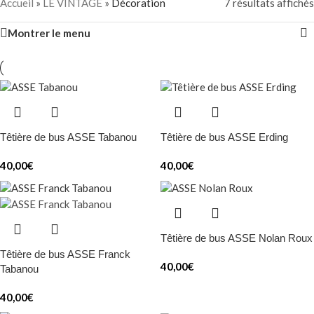
Accueil
»
LE VINTAGE
»
Décoration
7 résultats affichés
Montrer le menu
Têtière de bus ASSE Tabanou
Têtière de bus ASSE Erding
40,00
€
40,00
€
Têtière de bus ASSE Nolan Roux
Têtière de bus ASSE Franck
40,00
€
Tabanou
40,00
€