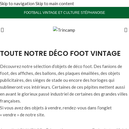
Skip to navigation
Skip to main content
FOOTBALL VINTAGE ET CULTURE STÉPHANOISE
TOUTE NOTRE DÉCO FOOT VINTAGE
Découvrez notre sélection d’objets de déco foot. Des fanions de
foot, des affiches, des ballons, des plaques émaillées, des objets
publicitaires, des sièges de stade ou encore des horloges qui
sublimeront vos intérieurs. Certaines de ces pépites mettent aussi
en avant le glorieux passé industriel de certaines des grandes villes
françaises.
Si vous avez des objets à vendre, rendez-vous dans l’onglet
« vendre » de notre site.