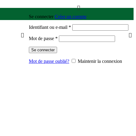
Se connecter
Créer un compte
Identifiant ou e-mail
*
Mot de passe
*
Se connecter
Mot de passe oublié?
Maintenir la connexion