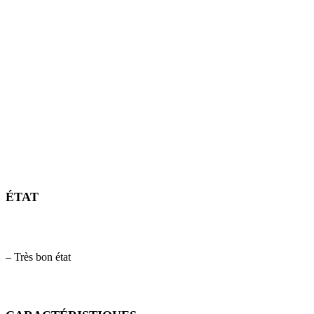
ÉTAT
– Très bon état