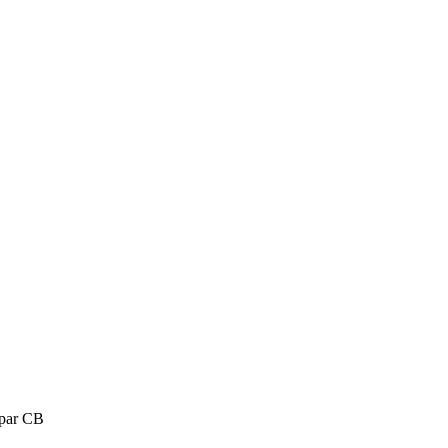
 par CB