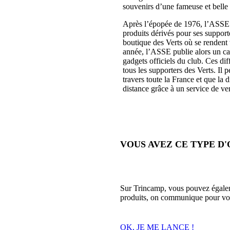
souvenirs d’une fameuse et belle
Après l’épopée de 1976, l’ASSE 
produits dérivés pour ses support
boutique des Verts où se rendent
année, l’ASSE publie alors un cat
gadgets officiels du club. Ces dif
tous les supporters des Verts. Il 
travers toute la France et que la 
distance grâce à un service de v
VOUS AVEZ CE TYPE D'
Sur Trincamp, vous pouvez égaleme
produits, on communique pour vo
OK, JE ME LANCE !