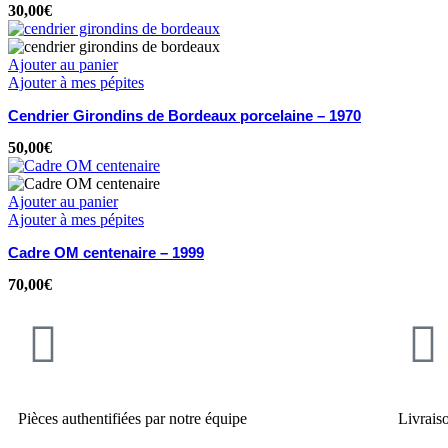
30,00
€
Ajouter au panier
Ajouter à mes pépites
Cendrier Girondins de Bordeaux porcelaine – 1970
50,00
€
Ajouter au panier
Ajouter à mes pépites
Cadre OM centenaire – 1999
70,00
€
Pièces authentifiées par notre équipe
Livrais