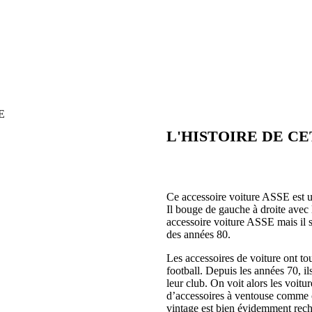
L'HISTOIRE DE C
Ce accessoire voiture ASSE est un
Il bouge de gauche à droite avec
accessoire voiture ASSE mais il se
des années 80.
Les accessoires de voiture ont t
football. Depuis les années 70, i
leur club. On voit alors les voitu
d’accessoires à ventouse comme c
vintage est bien évidemment reche