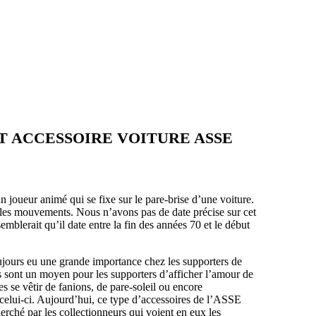
ET ACCESSOIRE VOITURE ASSE
 joueur animé qui se fixe sur le pare-brise d’une voiture.
 les mouvements. Nous n’avons pas de date précise sur cet
mblerait qu’il date entre la fin des années 70 et le début
oujours eu une grande importance chez les supporters de
ls sont un moyen pour les supporters d’afficher l’amour de
res se vêtir de fanions, de pare-soleil ou encore
elui-ci. Aujourd’hui, ce type d’accessoires de l’ASSE
rché par les collectionneurs qui voient en eux les