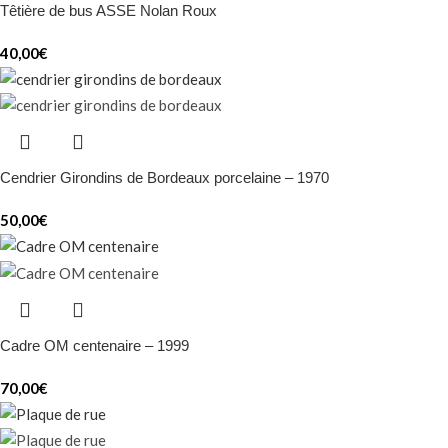
Têtière de bus ASSE Nolan Roux
40,00
€
Cendrier Girondins de Bordeaux porcelaine – 1970
50,00
€
Cadre OM centenaire – 1999
70,00
€