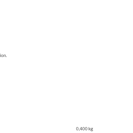
ion.
0,400 kg