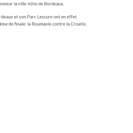
onneur la ville-hôte de Bordeaux.
rdeaux et son Parc Lescure ont en effet
ième de finale: la Roumanie contre la Croatie.