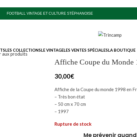
FOOTBALL VINTAGE ET CULTURE STÉPHANOISE
ITS
LES COLLECTIONS
LE VINTAGE
LES VENTES SPÉCIALES
LA BOUTIQUE
 aux produits
Affiche Coupe du Monde 
30,00
€
Affiche de la Coupe du monde 1998 en Fran
– Très bon état
– 50 cm x 70 cm
– 1997
Rupture de stock
Me prévenir quand 