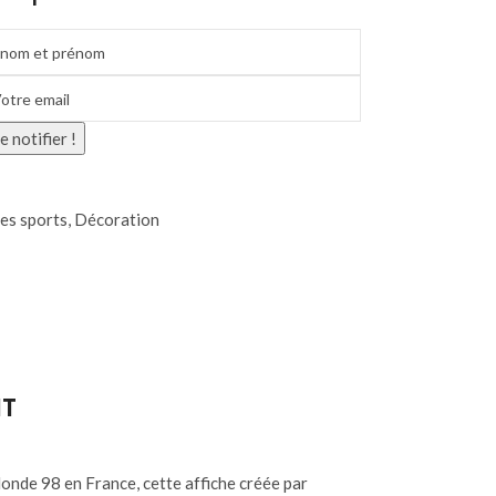
 notifier !
es sports
,
Décoration
IT
Monde 98 en France, cette affiche créée par