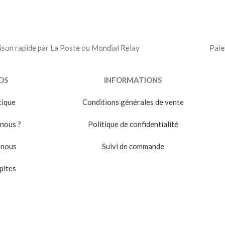
ison rapide par La Poste ou Mondial Relay
Paie
OS
INFORMATIONS
tique
Conditions générales de vente
nous ?
Politique de confidentialité
-nous
Suivi de commande
pites