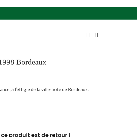
1998 Bordeaux
ce, à l’effigie de la ville-hôte de Bordeaux.
ce produit est de retour !