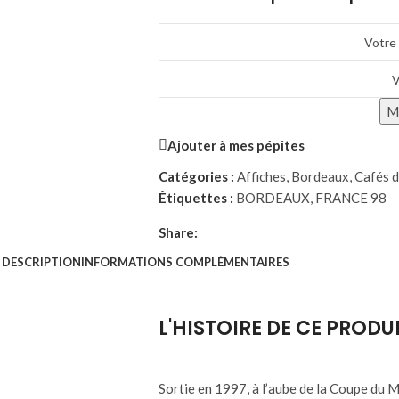
Me
Ajouter à mes pépites
Catégories :
Affiches
,
Bordeaux
,
Cafés d
Étiquettes :
BORDEAUX
,
FRANCE 98
Share:
DESCRIPTION
INFORMATIONS COMPLÉMENTAIRES
L'HISTOIRE DE CE PRODU
Sortie en 1997, à l’aube de la Coupe du 