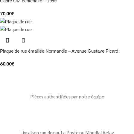
Cadre OM centenaire – 1999
70,00
€
Plaque de rue émaillée Normandie – Avenue Gustave Picard
60,00
€
Pièces authentifiées par notre équipe
Livraison rapide par La Poste ou Mondial Relay