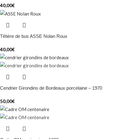
40,00
€
Têtière de bus ASSE Nolan Roux
40,00
€
Cendrier Girondins de Bordeaux porcelaine – 1970
50,00
€