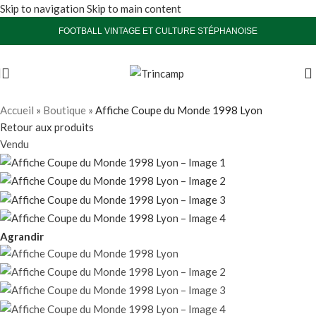
Skip to navigation
Skip to main content
FOOTBALL VINTAGE ET CULTURE STÉPHANOISE
Accueil
»
Boutique
»
Affiche Coupe du Monde 1998 Lyon
Retour aux produits
Vendu
Agrandir