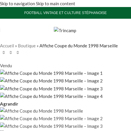
Skip to navigation
Skip to main content
FOOTBALL VINTAGE ET CULTURE STÉPHANOISE
Accueil
»
Boutique
»
Affiche Coupe du Monde 1998 Marseille
Vendu
Agrandir