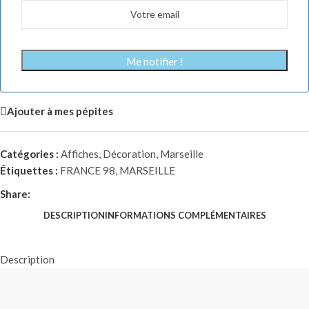
Me notifier !
Ajouter à mes pépites
Catégories :
Affiches
,
Décoration
,
Marseille
Étiquettes :
FRANCE 98
,
MARSEILLE
Share:
DESCRIPTION
INFORMATIONS COMPLÉMENTAIRES
Description