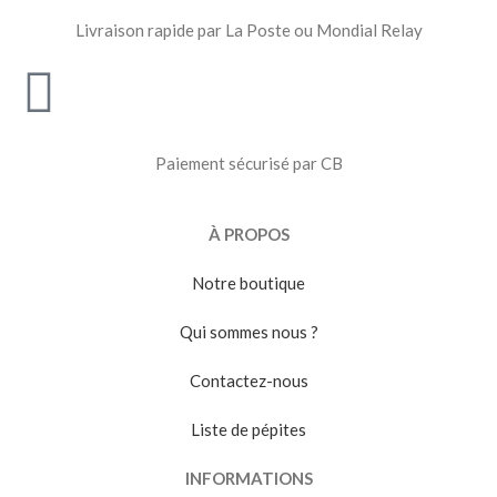
Livraison rapide par La Poste ou Mondial Relay
Paiement sécurisé par CB
À PROPOS
Notre boutique
Qui sommes nous ?
Contactez-nous
Liste de pépites
INFORMATIONS