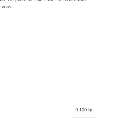
 vous.
0,100 kg