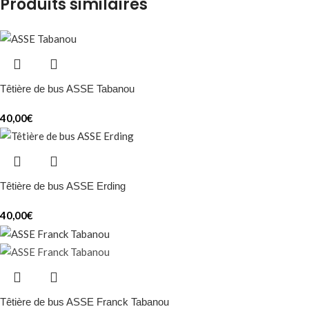
Produits similaires
Têtière de bus ASSE Tabanou
40,00
€
Têtière de bus ASSE Erding
40,00
€
Têtière de bus ASSE Franck Tabanou