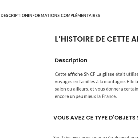
DESCRIPTION
INFORMATIONS COMPLÉMENTAIRES
L’HISTOIRE DE CETTE A
Description
Cette
affiche SNCF La glisse
était utili
voyages en familles à la montagne. Elle 
salon ou ailleurs, et vous donnera certai
encore un peu mieux la France.
VOUS AVEZ CE TYPE D'OBJETS 
Sur Trincamp, vous pouvez également vendr