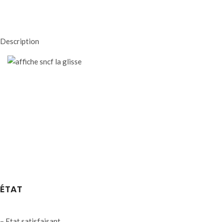
Description
ÉTAT
– Etat satisfaisant