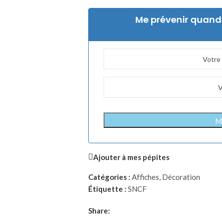
Me prévenir quand 
Me
Ajouter à mes pépites
Catégories :
Affiches
,
Décoration
Étiquette :
SNCF
Share: