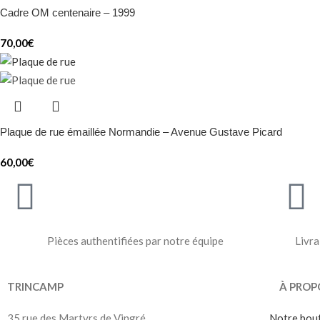
Cadre OM centenaire – 1999
70,00
€
Plaque de rue émaillée Normandie – Avenue Gustave Picard
60,00
€
Pièces authentifiées par notre équipe
Livra
TRINCAMP
À PROP
35 rue des Martyrs de Vingré
Notre bou