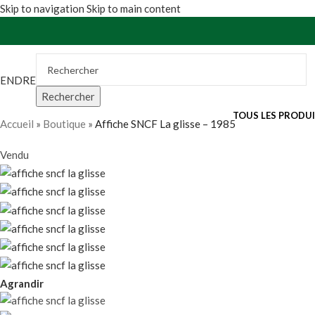
Skip to navigation
Skip to main content
VENDRE
Rechercher
TOUS LES PRODU
Accueil
»
Boutique
»
Affiche SNCF La glisse – 1985
Vendu
Agrandir