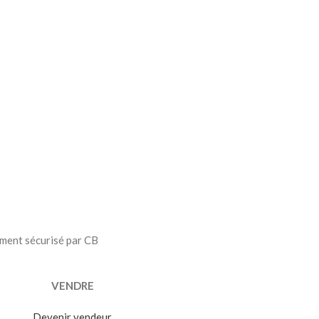
ment sécurisé par CB
VENDRE
Devenir vendeur