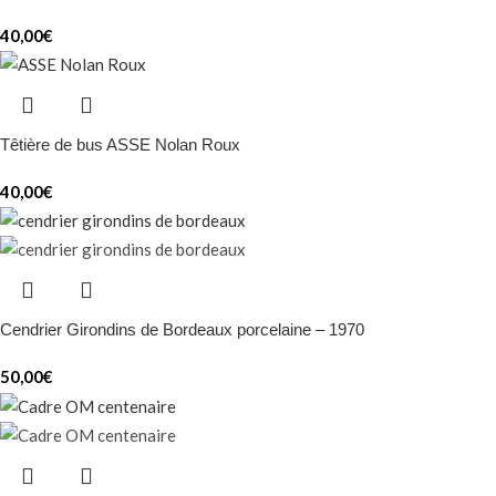
40,00
€
Têtière de bus ASSE Nolan Roux
40,00
€
Cendrier Girondins de Bordeaux porcelaine – 1970
50,00
€