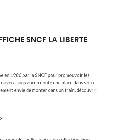
FFICHE SNCF LA LIBERTE
sée en 1986 par la SNCF pour promouvoir les
trouvera sans aucun doute une place dans votre
nement envie de monter dans un train, découvrir
?
e vos plus belles pièces de collection. Vous