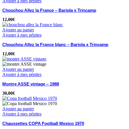
Ajouter à mes pépites
Chouchou Allez la France – Bariola x Trincamp
12,00
€
Ajouter au panier
Ajouter à mes pépites
Chouchou Allez la France blanc – Bariola x Trincamp
12,00
€
Ajouter au panier
Ajouter à mes pépites
Montre ASSE vintage – 1988
30,00
€
Ajouter au panier
Ajouter à mes pépites
Chaussettes COPA Football Mexico 1970