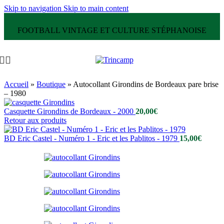
Skip to navigation
Skip to main content
FOOTBALL VINTAGE ET CULTURE STÉPHANOISE
Accueil
»
Boutique
»
Autocollant Girondins de Bordeaux pare brise
– 1980
Casquette Girondins de Bordeaux - 2000
20,00
€
Retour aux produits
BD Eric Castel - Numéro 1 - Eric et les Pablitos - 1979
15,00
€