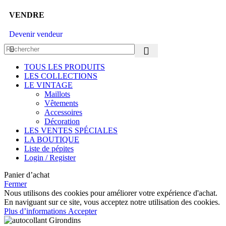
VENDRE
Devenir vendeur
TOUS LES PRODUITS
LES COLLECTIONS
LE VINTAGE
Maillots
Vêtements
Accessoires
Décoration
LES VENTES SPÉCIALES
LA BOUTIQUE
Liste de pépites
Login / Register
Panier d’achat
Fermer
Nous utilisons des cookies pour améliorer votre expérience d'achat.
En naviguant sur ce site, vous acceptez notre utilisation des cookies.
Plus d’informations
Accepter