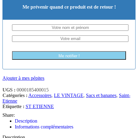
Me prévenir quand ce produit est de retour !
Me notifier !
Ajouter à mes pépites
UGS :
0000185400015
Catégories :
Accessoires
,
LE VINTAGE
,
Sacs et bananes
,
Saint-
Etienne
Étiquette :
ST ETIENNE
Share:
Description
Informations complémentaires
Description