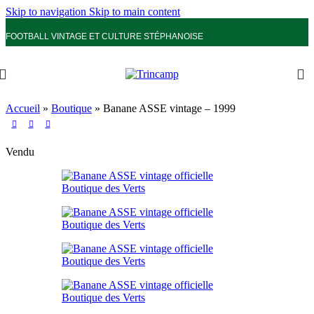
Skip to navigation
Skip to main content
FOOTBALL VINTAGE ET CULTURE STÉPHANOISE
Accueil
»
Boutique
»
Banane ASSE vintage – 1999
Vendu