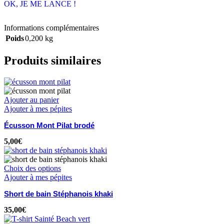
OK, JE ME LANCE !
Informations complémentaires
Poids
0,200 kg
Produits similaires
Ajouter au panier
Ajouter à mes pépites
Écusson Mont Pilat brodé
5,00
€
Choix des options
Ajouter à mes pépites
Short de bain Stéphanois khaki
35,00
€