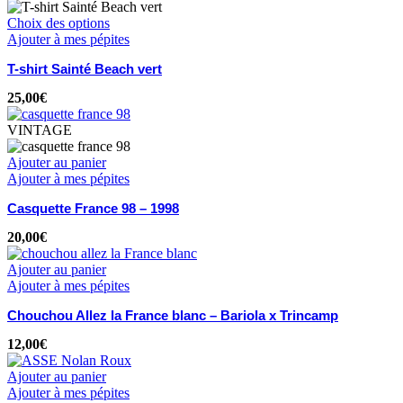
Choix des options
Ajouter à mes pépites
T-shirt Sainté Beach vert
25,00
€
VINTAGE
Ajouter au panier
Ajouter à mes pépites
Casquette France 98 – 1998
20,00
€
Ajouter au panier
Ajouter à mes pépites
Chouchou Allez la France blanc – Bariola x Trincamp
12,00
€
Ajouter au panier
Ajouter à mes pépites