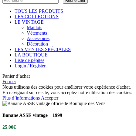
Rechercher
TOUS LES PRODUITS
LES COLLECTIONS
LE VINTAGE
Maillots
Vêtements
Accessoires
Décoration
LES VENTES SPÉCIALES
LA BOUTIQUE
Liste de pépites
Login / Register
Panier d’achat
Fermer
Nous utilisons des cookies pour améliorer votre expérience d'achat.
En naviguant sur ce site, vous acceptez notre utilisation des cookies.
Plus d’informations
Accepter
Banane ASSE vintage – 1999
25,00
€