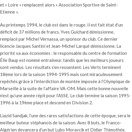
et « Loire » remplacent alors « Association Sportive de Saint-
Etienne ».
Au printemps 1994, le club est dans le rouge. Il est fait état d’un
déficit de 37 millions de francs. Yves Guichard démissionne,
remplacé par Michel Vernassa, un sponsor du club. Ce dernier
licencie Jacques Santini et Jean-Michel Larqué démissionne. La
priorité va aux économies : le responsable du centre de formation
Élie Baup est nommé entraîneur, tandis que les meilleurs joueurs
sont vendus. Les résultats s’en ressentent. Les Verts terminent
18ème lors de la saison 1994-1995 mais sont miraculeusement
repêchés grâce à l’interdiction de montée imposée à l’Olympique de
Marseille à la suite de l’affaire VA-OM. Mais cette bonne nouvelle
n’est qu’une année répit pour l’ASSE. Le club termine la saison 1995-
1996 à la 19ème place et descend en Division 2.
Liazid Sandjak, l’une des rares satisfactions de cette époque, sera le
meilleur buteur stéphanois de la saison. Avec 8 buts, le Franco-
Algérien devancera d’un but Lubo Moravcik et Didier Thimothée.