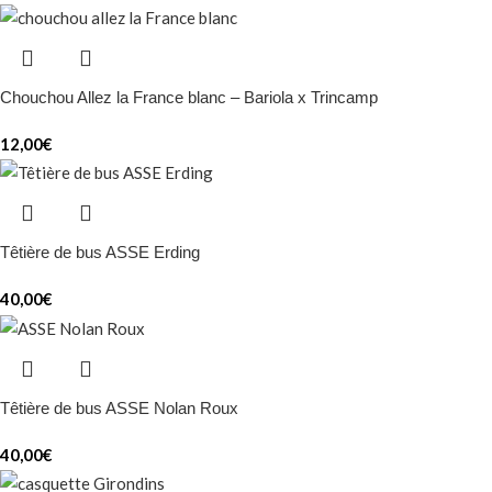
Chouchou Allez la France blanc – Bariola x Trincamp
12,00
€
Têtière de bus ASSE Erding
40,00
€
Têtière de bus ASSE Nolan Roux
40,00
€