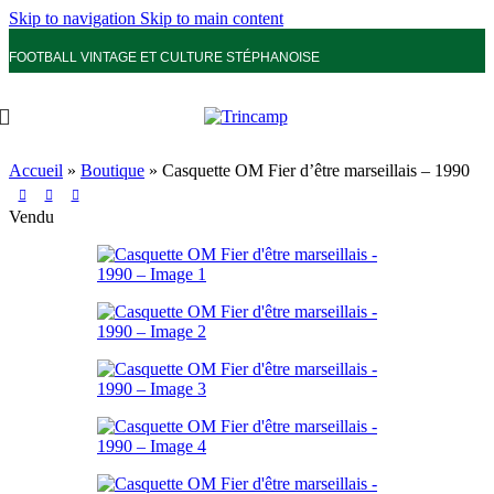
Skip to navigation
Skip to main content
FOOTBALL VINTAGE ET CULTURE STÉPHANOISE
Accueil
»
Boutique
»
Casquette OM Fier d’être marseillais – 1990
Vendu