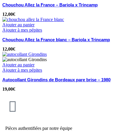
Chouchou Allez la France – Bariola x Trincamp
12,00
€
Ajouter au panier
Ajouter à mes pépites
Chouchou Allez la France blanc – Bariola x Trincamp
12,00
€
Ajouter au panier
Ajouter à mes pépites
Autocollant Girondins de Bordeaux pare brise – 1980
19,00
€
Pièces authentifiées par notre équipe