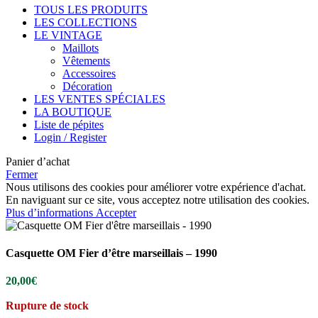
TOUS LES PRODUITS
LES COLLECTIONS
LE VINTAGE
Maillots
Vêtements
Accessoires
Décoration
LES VENTES SPÉCIALES
LA BOUTIQUE
Liste de pépites
Login / Register
Panier d’achat
Fermer
Nous utilisons des cookies pour améliorer votre expérience d'achat.
En naviguant sur ce site, vous acceptez notre utilisation des cookies.
Plus d’informations
Accepter
Casquette OM Fier d’être marseillais – 1990
20,00
€
Rupture de stock