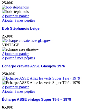
25,00
€
Ajouter au panier
Ajouter à mes pépites
Bob Stéphanois beige
25,00
€
VINTAGE
Ajouter au panier
Ajouter à mes pépites
Écharpe cravate ASSE Glasgow 1976
250,00
€
Ajouter au panier
Ajouter à mes pépites
Écharpe ASSE vintage Super Télé – 1979
65,00
€