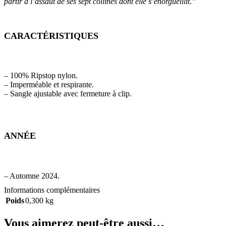
partir à l’assaut de ses sept collines dont elle s’enorgueillit.”
CARACTÉRISTIQUES
– 100% Ripstop nylon.
– Imperméable et respirante.
– Sangle ajustable avec fermeture à clip.
ANNÉE
– Automne 2024.
Informations complémentaires
Poids
0,300 kg
Vous aimerez peut-être aussi…