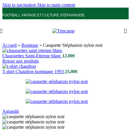
Skip to navigation
Skip to main content
FOOTBALL VINTAGE ET CULTURE STÉPHANOISE
Accueil
»
Boutique
»
Casquette Stéphanois nylon noir
Chaussettes Saint-Etienne blanc
12,00
€
Retour aux produits
T-shirt Chaudron hommage 1993
25,00
€
Agrandir