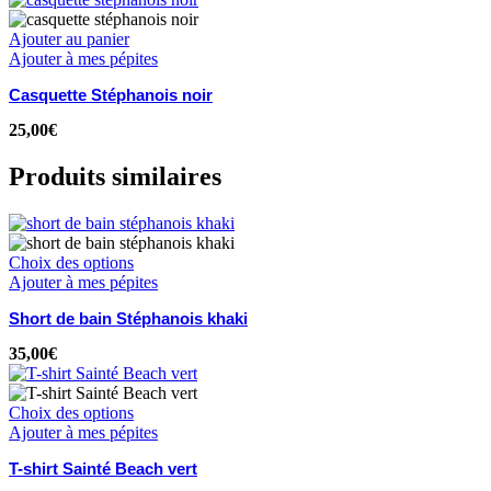
Ajouter au panier
Ajouter à mes pépites
Casquette Stéphanois noir
25,00
€
Produits similaires
Choix des options
Ajouter à mes pépites
Short de bain Stéphanois khaki
35,00
€
Choix des options
Ajouter à mes pépites
T-shirt Sainté Beach vert