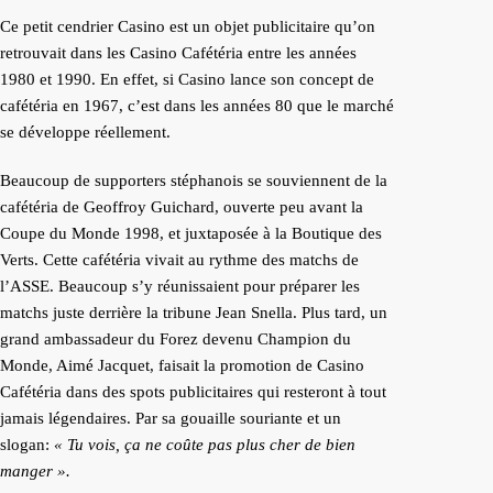
Ce petit cendrier Casino est un objet publicitaire qu’on
retrouvait dans les Casino Cafétéria entre les années
1980 et 1990. En effet, si Casino lance son concept de
cafétéria en 1967, c’est dans les années 80 que le marché
se développe réellement.
Beaucoup de supporters stéphanois se souviennent de la
cafétéria de Geoffroy Guichard, ouverte peu avant la
Coupe du Monde 1998, et juxtaposée à la Boutique des
Verts. Cette cafétéria vivait au rythme des matchs de
l’ASSE. Beaucoup s’y réunissaient pour préparer les
matchs juste derrière la tribune Jean Snella. Plus tard, un
grand ambassadeur du Forez devenu Champion du
Monde, Aimé Jacquet, faisait la promotion de Casino
Cafétéria dans des spots publicitaires qui resteront à tout
jamais légendaires. Par sa gouaille souriante et un
slogan:
« Tu vois, ça ne coûte pas plus cher de bien
manger ».