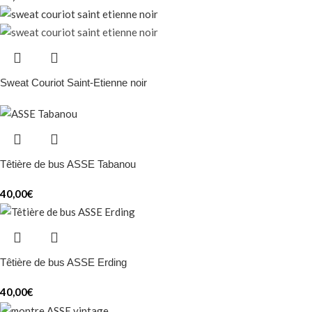
Sweat Couriot Saint-Etienne noir
Têtière de bus ASSE Tabanou
40,00
€
Têtière de bus ASSE Erding
40,00
€