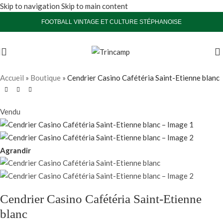
Skip to navigation
Skip to main content
FOOTBALL VINTAGE ET CULTURE STÉPHANOISE
Accueil
»
Boutique
»
Cendrier Casino Cafétéria Saint-Etienne blanc
Vendu
Agrandir
Cendrier Casino Cafétéria Saint-Etienne
blanc