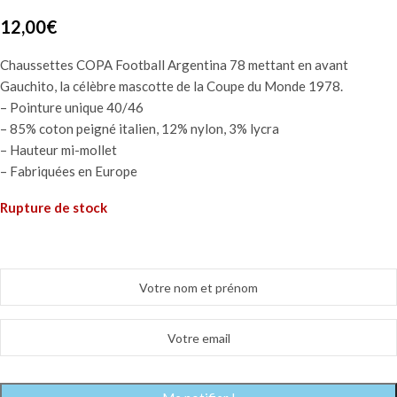
12,00
€
Chaussettes COPA Football Argentina 78 mettant en avant
Gauchito, la célèbre mascotte de la Coupe du Monde 1978.
– Pointure unique 40/46
– 85% coton peigné italien, 12% nylon, 3% lycra
– Hauteur mi-mollet
– Fabriquées en Europe
Rupture de stock
Me prévenir quand ce produit est de retour !