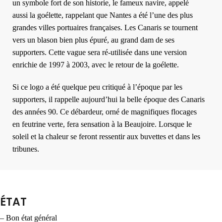
un symbole fort de son historie, le fameux navire, appelé
aussi la goélette, rappelant que Nantes a été l’une des plus
grandes villes portuaires françaises. Les Canaris se tournent
vers un blason bien plus épuré, au grand dam de ses
supporters. Cette vague sera ré-utilisée dans une version
enrichie de 1997 à 2003, avec le retour de la goélette.
Si ce logo a été quelque peu critiqué à l’époque par les
supporters, il rappelle aujourd’hui la belle époque des Canaris
des années 90. Ce débardeur, orné de magnifiques flocages
en feutrine verte, fera sensation à la Beaujoire. Lorsque le
soleil et la chaleur se feront ressentir aux buvettes et dans les
tribunes.
ÉTAT
– Bon état général