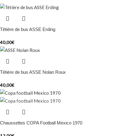
Têtière de bus ASSE Erding
40,00
€
Têtière de bus ASSE Nolan Roux
40,00
€
Chaussettes COPA Football Mexico 1970
12,00
€