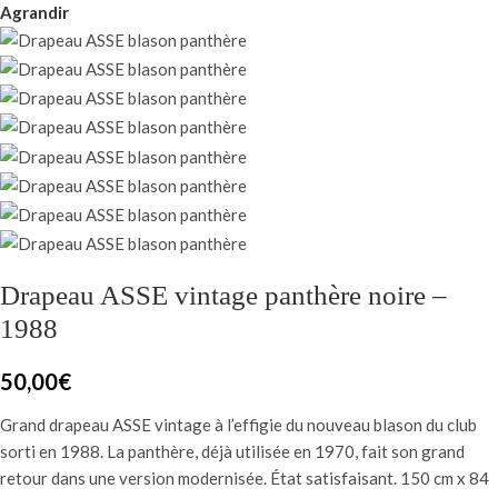
Agrandir
Drapeau ASSE vintage panthère noire –
1988
50,00
€
Grand drapeau ASSE vintage à l’effigie du nouveau blason du club
sorti en 1988. La panthère, déjà utilisée en 1970, fait son grand
retour dans une version modernisée. État satisfaisant. 150 cm x 84