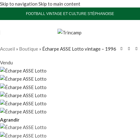
Skip to navigation
Skip to main content
FOOTBALL VINTAGE ET CULTURE STÉPHANOISE
Accueil
»
Boutique
»
Écharpe ASSE Lotto vintage – 1996
Vendu
Agrandir