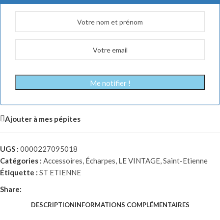
Me notifier !
Ajouter à mes pépites
UGS :
0000227095018
Catégories :
Accessoires
,
Écharpes
,
LE VINTAGE
,
Saint-Etienne
Étiquette :
ST ETIENNE
Share:
DESCRIPTION
INFORMATIONS COMPLÉMENTAIRES