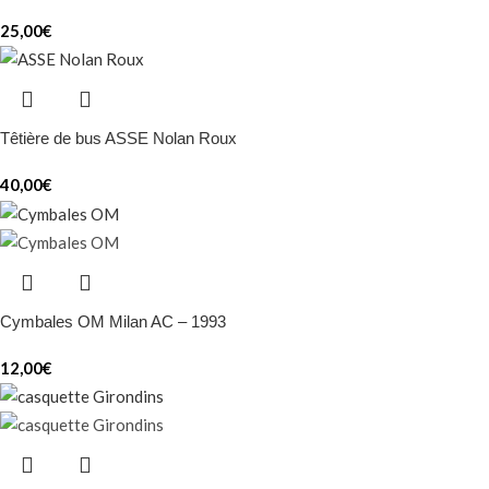
25,00
€
Têtière de bus ASSE Nolan Roux
40,00
€
Cymbales OM Milan AC – 1993
12,00
€