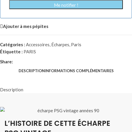
Me notifier !
Ajouter à mes pépites
Catégories :
Accessoires
,
Écharpes
,
Paris
Étiquette :
PARIS
Share:
DESCRIPTION
INFORMATIONS COMPLÉMENTAIRES
Description
L’HISTOIRE DE CETTE ÉCHARPE