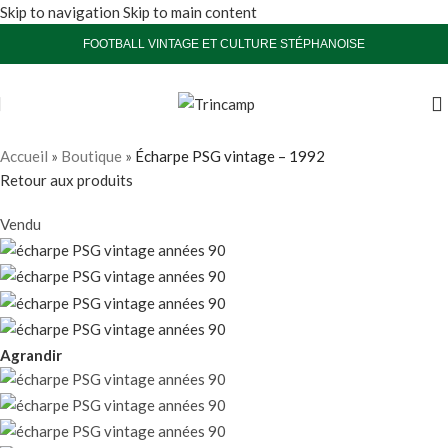
Skip to navigation
Skip to main content
FOOTBALL VINTAGE ET CULTURE STÉPHANOISE
Accueil
»
Boutique
»
Écharpe PSG vintage – 1992
Retour aux produits
Vendu
Agrandir