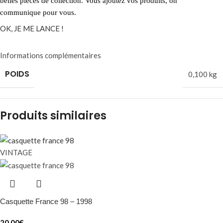
belles pièces de collection. Vous ajoutez vos produits, on
communique pour vous.
OK, JE ME LANCE !
Informations complémentaires
POIDS
0,100 kg
Produits similaires
VINTAGE
Casquette France 98 – 1998
20,00
€