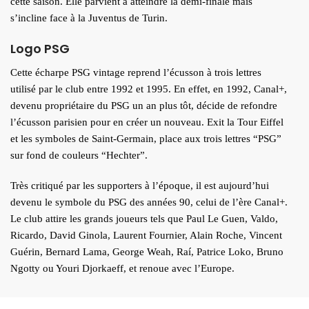
cette saison. Elle parvient à atteindre la demi-finale mais
s’incline face à la Juventus de Turin.
Logo PSG
Cette écharpe PSG vintage reprend l’écusson à trois lettres
utilisé par le club entre 1992 et 1995. En effet, en 1992, Canal+,
devenu propriétaire du PSG un an plus tôt, décide de refondre
l’écusson parisien pour en créer un nouveau. Exit la Tour Eiffel
et les symboles de Saint-Germain, place aux trois lettres “PSG”
sur fond de couleurs “Hechter”.
Très critiqué par les supporters à l’époque, il est aujourd’hui
devenu le symbole du PSG des années 90, celui de l’ère Canal+.
Le club attire les grands joueurs tels que Paul Le Guen, Valdo,
Ricardo, David Ginola, Laurent Fournier, Alain Roche, Vincent
Guérin, Bernard Lama, George Weah, Raí, Patrice Loko, Bruno
Ngotty ou Youri Djorkaeff, et renoue avec l’Europe.