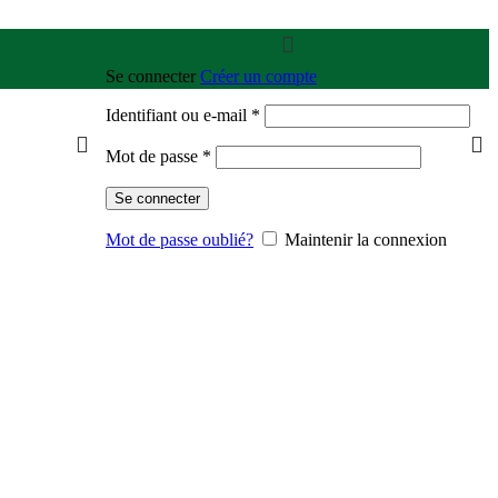
Se connecter
Créer un compte
Identifiant ou e-mail
*
Mot de passe
*
Se connecter
Mot de passe oublié?
Maintenir la connexion