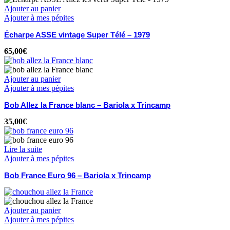
Ajouter au panier
Ajouter à mes pépites
Écharpe ASSE vintage Super Télé – 1979
65,00
€
Ajouter au panier
Ajouter à mes pépites
Bob Allez la France blanc – Bariola x Trincamp
35,00
€
Lire la suite
Ajouter à mes pépites
Bob France Euro 96 – Bariola x Trincamp
Ajouter au panier
Ajouter à mes pépites