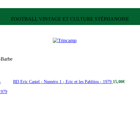
FOOTBALL VINTAGE ET CULTURE STÉPHANOISE
e-Barbe
BD Eric Castel - Numéro 1 - Eric et les Pablitos - 1979
15,00
€