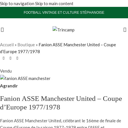
Skip to navigation
Skip to main content
FOOTBALL VINTAGE ET CULTURE STÉPHANOISE
Accueil
»
Boutique
»
Fanion ASSE Manchester United – Coupe
d’Europe 1977/1978
Vendu
Agrandir
Fanion ASSE Manchester United – Coupe
d’Europe 1977/1978
Fanion ASSE Manchester United, célébrant le 16ème de finale de
Coupe d’Europe de la saison 1977-1978 entre l’ASSE et