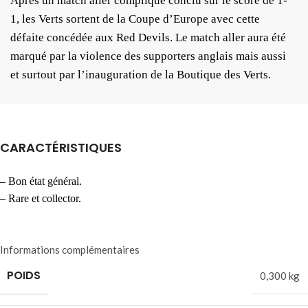
Après un match aller compliqué conclu sur le score de 1-
1, les Verts sortent de la Coupe d’Europe avec cette
défaite concédée aux Red Devils. Le match aller aura été
marqué par la violence des supporters anglais mais aussi
et surtout par l’inauguration de la Boutique des Verts.
CARACTÉRISTIQUES
– Bon état général.
– Rare et collector.
Informations complémentaires
POIDS
0,300 kg