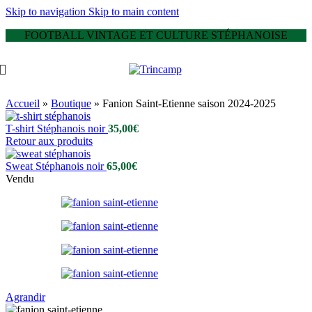
Skip to navigation
Skip to main content
FOOTBALL VINTAGE ET CULTURE STÉPHANOISE
Accueil
»
Boutique
»
Fanion Saint-Etienne saison 2024-2025
T-shirt Stéphanois noir
35,00
€
Retour aux produits
Sweat Stéphanois noir
65,00
€
Vendu
Agrandir