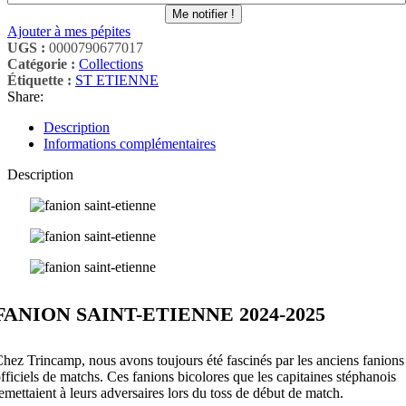
Me notifier !
Ajouter à mes pépites
UGS :
0000790677017
Catégorie :
Collections
Étiquette :
ST ETIENNE
Share:
Description
Informations complémentaires
Description
FANION SAINT-ETIENNE 2024-2025
hez Trincamp, nous avons toujours été fascinés par les anciens fanions
fficiels de matchs. Ces fanions bicolores que les capitaines stéphanois
emettaient à leurs adversaires lors du toss de début de match.