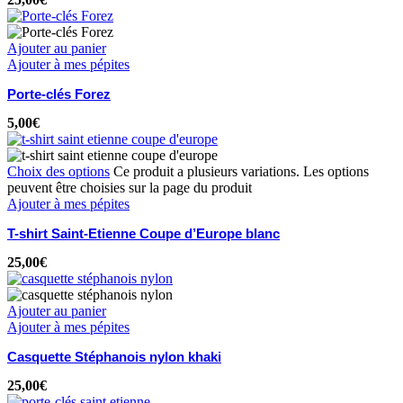
Ajouter au panier
Ajouter à mes pépites
Porte-clés Forez
5,00
€
Choix des options
Ce produit a plusieurs variations. Les options
peuvent être choisies sur la page du produit
Ajouter à mes pépites
T-shirt Saint-Etienne Coupe d’Europe blanc
25,00
€
Ajouter au panier
Ajouter à mes pépites
Casquette Stéphanois nylon khaki
25,00
€