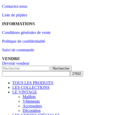
Contactez-nous
Liste de pépites
INFORMATIONS
Conditions générales de vente
Politique de confidentialité
Suivi de commande
VENDRE
Devenir vendeur
Rechercher
TOUS LES PRODUITS
LES COLLECTIONS
LE VINTAGE
Maillots
Vêtements
Accessoires
Décoration