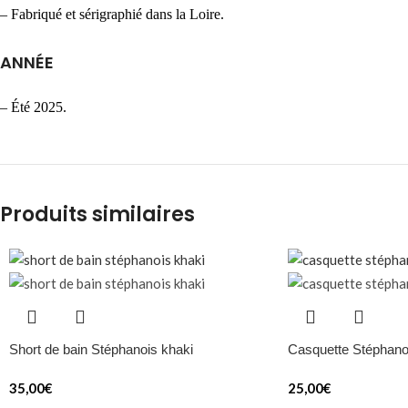
– Fabriqué et sérigraphié dans la Loire.
ANNÉE
– Été 2025.
Produits similaires
Short de bain Stéphanois khaki
Casquette Stéphanoi
35,00
€
25,00
€