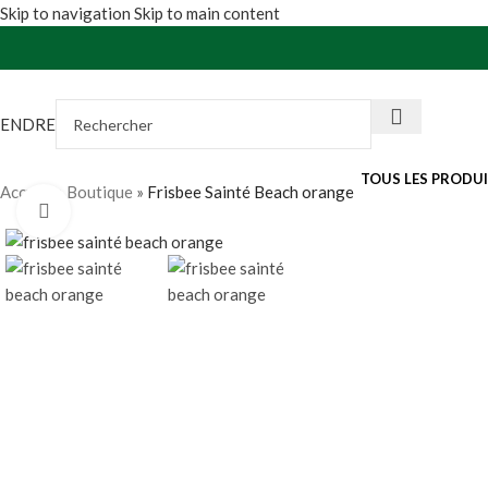
Skip to navigation
Skip to main content
VENDRE
TOUS LES PRODU
Accueil
»
Boutique
»
Frisbee Sainté Beach orange
Agrandir