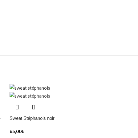
–
Sweat Stéphanois noir
65,00
€