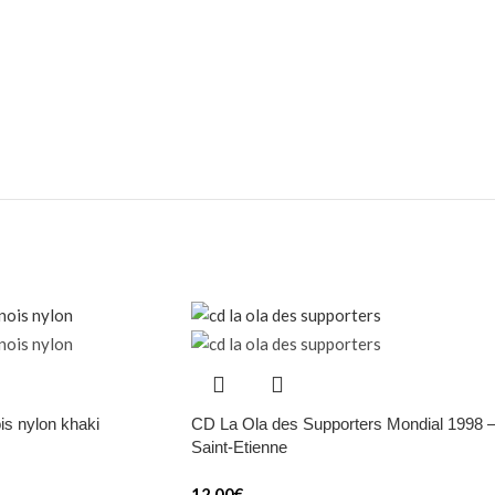
s nylon khaki
CD La Ola des Supporters Mondial 1998 
Saint-Etienne
12,00
€