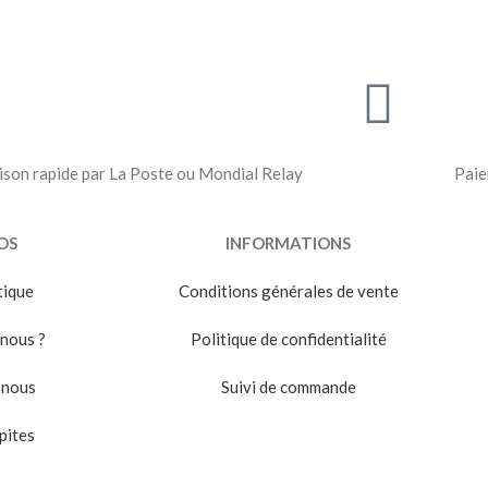
ison rapide par La Poste ou Mondial Relay
Paie
OS
INFORMATIONS
tique
Conditions générales de vente
nous ?
Politique de confidentialité
-nous
Suivi de commande
pites