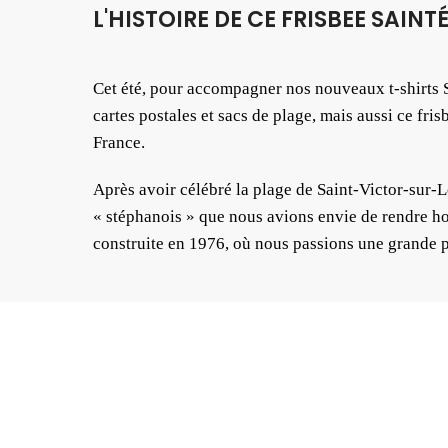
L'HISTOIRE DE CE FRISBEE SAIN
Cet été, pour accompagner nos nouveaux t-shirts S
cartes postales et sacs de plage, mais aussi ce fri
France.
Après avoir célébré la plage de Saint-Victor-sur-L
« stéphanois » que nous avions envie de rendre h
construite en 1976, où nous passions une grande p