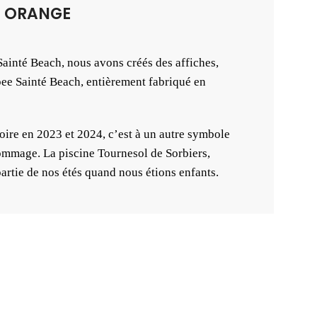
TÉ ORANGE
ainté Beach, nous avons créés des affiches,
sbee Sainté Beach, entièrement fabriqué en
oire en 2023 et 2024, c’est à un autre symbole
ommage. La piscine Tournesol de Sorbiers,
artie de nos étés quand nous étions enfants.