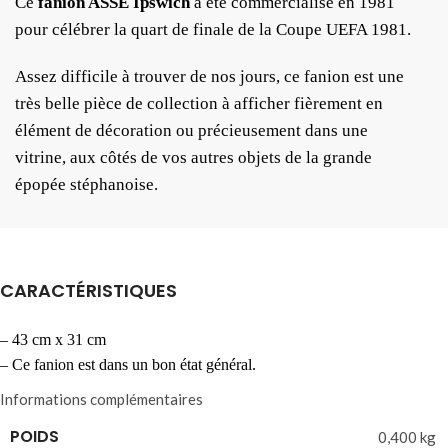
Ce
fanion ASSE Ipswich
a été commercialisé en 1981
pour célébrer la quart de finale de la Coupe UEFA 1981.
Assez difficile à trouver de nos jours, ce fanion est une
très belle pièce de collection à afficher fièrement en
élément de décoration ou précieusement dans une
vitrine, aux côtés de vos autres objets de la grande
épopée stéphanoise.
CARACTÉRISTIQUES
– 43 cm x 31 cm
– Ce fanion est dans un bon état général.
Informations complémentaires
POIDS
0,400 kg