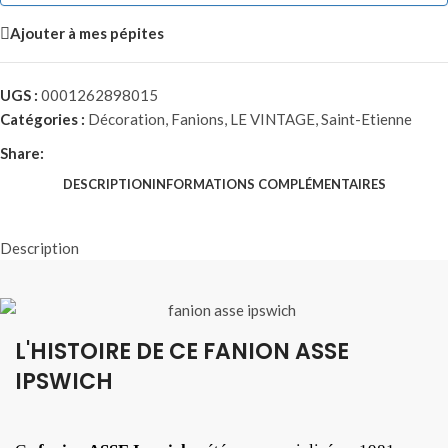
Ajouter à mes pépites
UGS :
0001262898015
Catégories :
Décoration
,
Fanions
,
LE VINTAGE
,
Saint-Etienne
Share:
DESCRIPTION
INFORMATIONS COMPLÉMENTAIRES
Description
L'HISTOIRE DE CE FANION ASSE
IPSWICH