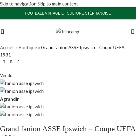
Skip to navigation
Skip to main content
FOOTBALL VINTAGE ET CULTURE STÉPHANOISE
Accueil
»
Boutique
»
Grand fanion ASSE Ipswich – Coupe UEFA
1981
Vendu
Agrandir
Grand fanion ASSE Ipswich – Coupe UEFA