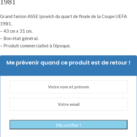
1981
Grand fanion ASSE Ipswich du quart de finale de la Coupe UEFA
1981.
– 43 cm x 31 cm.
– Bon état général.
– Produit commercialisé à l’époque.
Me prévenir quand ce produit est de retour !
Me notifier !