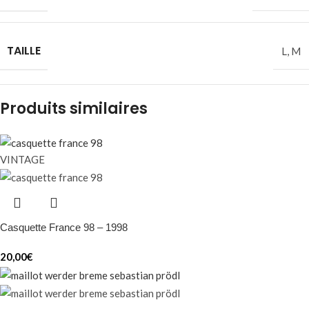
TAILLE
L
,
M
Produits similaires
VINTAGE
Casquette France 98 – 1998
20,00
€