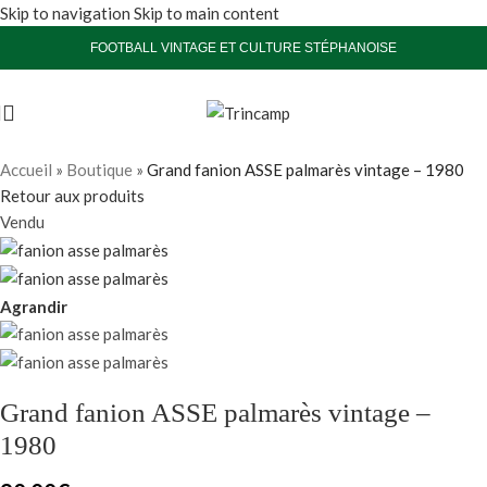
Skip to navigation
Skip to main content
FOOTBALL VINTAGE ET CULTURE STÉPHANOISE
Accueil
»
Boutique
»
Grand fanion ASSE palmarès vintage – 1980
Retour aux produits
Vendu
Agrandir
Grand fanion ASSE palmarès vintage –
1980