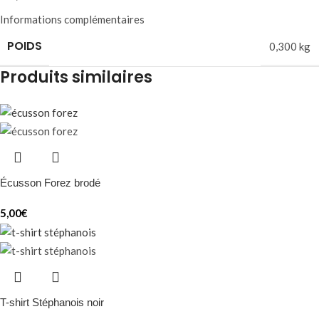
Informations complémentaires
POIDS
0,300 kg
Produits similaires
Écusson Forez brodé
5,00
€
T-shirt Stéphanois noir