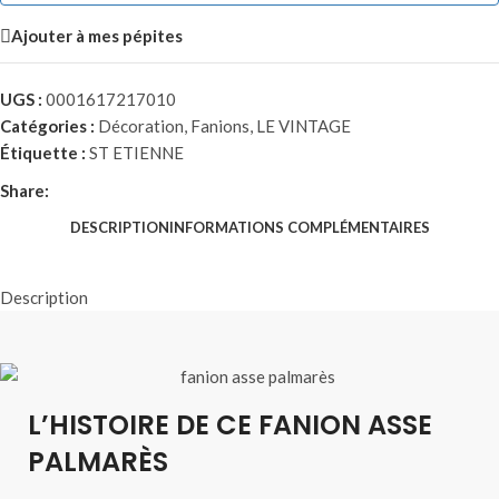
Ajouter à mes pépites
UGS :
0001617217010
Catégories :
Décoration
,
Fanions
,
LE VINTAGE
Étiquette :
ST ETIENNE
Share:
DESCRIPTION
INFORMATIONS COMPLÉMENTAIRES
Description
L’HISTOIRE DE CE FANION ASSE
PALMARÈS