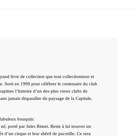
rand livre de collection que tout collectionneur et
e. Sorti en 1999 pour célébrer le centenaire du club
hapitres l’histoire d’un des plus vieux clubs de
ans jamais disparaître du paysage de la Capitale,
e fabuleux bouquin:
né, porté par Jules Rimet. Reste à lui trouver un
 d’un cirque et leur shérif de pacotille. Ce sera