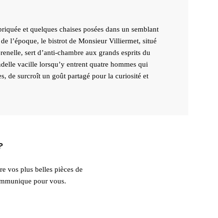
briquée et quelques chaises posées dans un semblant
e l’époque, le bistrot de Monsieur Villiermet, situé
renelle, sert d’anti-chambre aux grands esprits du
ndelle vacille lorsqu’y entrent quatre hommes qui
s, de surcroît un goût partagé pour la curiosité et
?
 vos plus belles pièces de
communique pour vous.