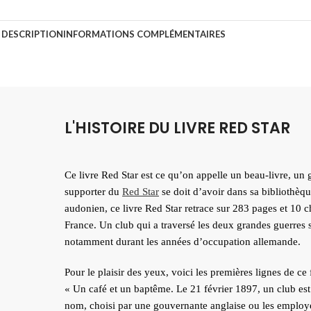
DESCRIPTION
INFORMATIONS COMPLÉMENTAIRES
L'HISTOIRE DU LIVRE RED STAR
Ce livre Red Star est ce qu’on appelle un beau-livre, un g
supporter du
Red Star
se doit d’avoir dans sa bibliothèqu
audonien, ce livre Red Star retrace sur 283 pages et 10 c
France. Un club qui a traversé les deux grandes guerres s
notamment durant les années d’occupation allemande.
Pour le plaisir des yeux, voici les premières lignes de c
« Un café et un baptême. Le 21 février 1897, un club est 
nom, choisi par une gouvernante anglaise ou les employés