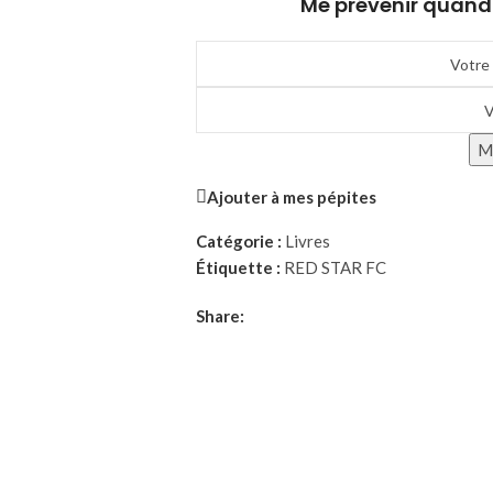
Me prévenir quand 
Me
Ajouter à mes pépites
Catégorie :
Livres
Étiquette :
RED STAR FC
Share: