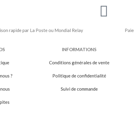
ison rapide par La Poste ou Mondial Relay
Paie
OS
INFORMATIONS
tique
Conditions générales de vente
nous ?
Politique de confidentialité
-nous
Suivi de commande
pites