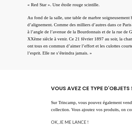
« Red Star ». Une étoile rouge scintille.
Au fond de la salle, une table de marbre soigneusement 
d’alignement. Comme des milliers d’autres dans ce Paris d
à l’angle de l’avenue de la Bourdonnais et de la rue de G
XXème siècle à venir. Ce 21 février 1897 au soir, la cha
ont tous en commun d’aimer l’effort et les culottes courte
l’esprit. Elle ne s’éteindra jamais. »
VOUS AVEZ CE TYPE D'OBJETS 
Sur Trincamp, vous pouvez également vendre
collection. Vous ajoutez vos produits, on 
OK, JE ME LANCE !