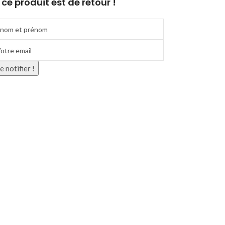
ce produit est de retour !
 notifier !