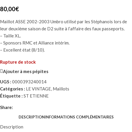
80,00
€
Maillot ASSE 2002-2003 Umbro utilisé par les Stéphanois lors de
leur deuxième saison de D2 suite à l’affaire des faux passeports.
– Taille XL.
– Sponsors RMC et Alliance intérim.
– Excellent état (8/10).
Rupture de stock
Ajouter à mes pépites
UGS :
0000393240014
Catégories :
LE VINTAGE
,
Maillots
Étiquette :
ST ETIENNE
Share:
DESCRIPTION
INFORMATIONS COMPLÉMENTAIRES
Description