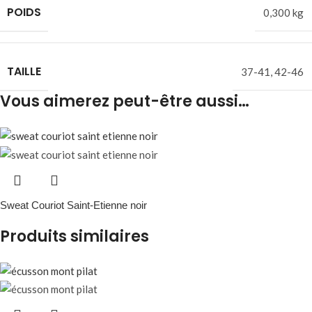
POIDS
0,300 kg
TAILLE
37-41
,
42-46
Vous aimerez peut-être aussi…
Sweat Couriot Saint-Etienne noir
Produits similaires