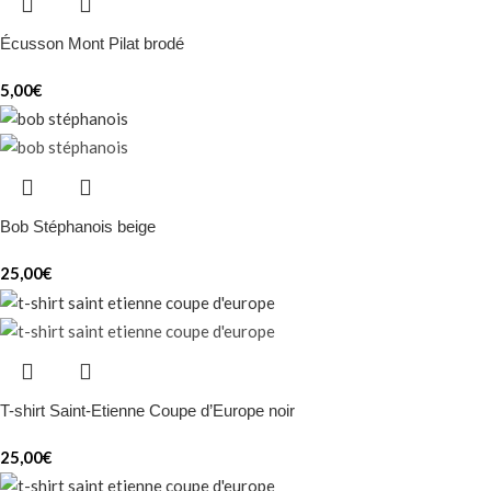
Écusson Mont Pilat brodé
5,00
€
Bob Stéphanois beige
25,00
€
T-shirt Saint-Etienne Coupe d’Europe noir
25,00
€