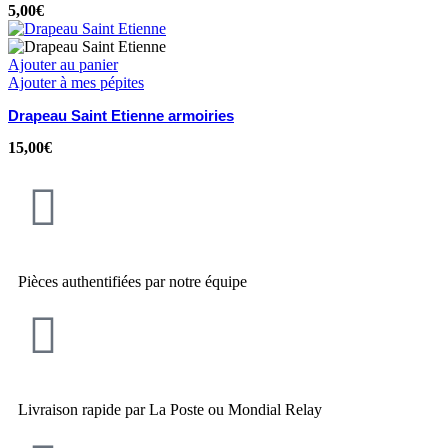
5,00
€
Ajouter au panier
Ajouter à mes pépites
Drapeau Saint Etienne armoiries
15,00
€
Pièces authentifiées par notre équipe
Livraison rapide par La Poste ou Mondial Relay