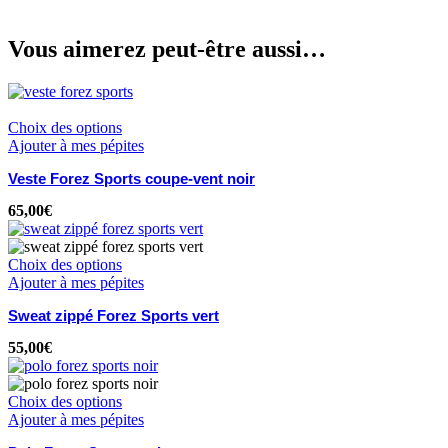
Vous aimerez peut-être aussi…
Choix des options
Ajouter à mes pépites
Veste Forez Sports coupe-vent noir
65,00
€
Choix des options
Ajouter à mes pépites
Sweat zippé Forez Sports vert
55,00
€
Choix des options
Ajouter à mes pépites