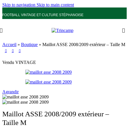
Skip to navigation
Skip to main content
FOOTBALL VINTAGE ET CULTURE STÉPHANOISE
Accueil
»
Boutique
»
Maillot ASSE 2008/2009 extérieur – Taille M
Vendu
VINTAGE
Agrandir
Maillot ASSE 2008/2009 extérieur –
Taille M