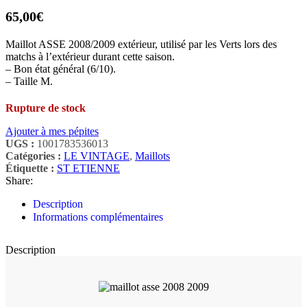
65,00
€
Maillot ASSE 2008/2009 extérieur, utilisé par les Verts lors des
matchs à l’extérieur durant cette saison.
– Bon état général (6/10).
– Taille M.
Rupture de stock
Ajouter à mes pépites
UGS :
1001783536013
Catégories :
LE VINTAGE
,
Maillots
Étiquette :
ST ETIENNE
Share:
Description
Informations complémentaires
Description