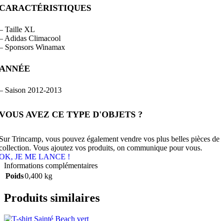
CARACTÉRISTIQUES
– Taille XL
– Adidas Climacool
– Sponsors Winamax
ANNÉE
– Saison 2012-2013
VOUS AVEZ CE TYPE D'OBJETS ?
Sur Trincamp, vous pouvez également vendre vos plus belles pièces de
collection. Vous ajoutez vos produits, on communique pour vous.
OK, JE ME LANCE !
Informations complémentaires
Poids
0,400 kg
Produits similaires