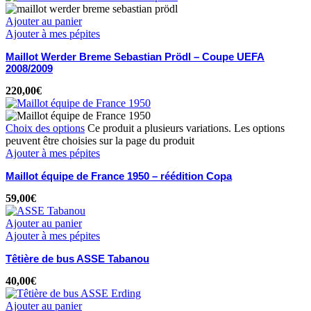
Ajouter au panier
Ajouter à mes pépites
Maillot Werder Breme Sebastian Prödl – Coupe UEFA
2008/2009
220,00
€
Choix des options
Ce produit a plusieurs variations. Les options
peuvent être choisies sur la page du produit
Ajouter à mes pépites
Maillot équipe de France 1950 – réédition Copa
59,00
€
Ajouter au panier
Ajouter à mes pépites
Têtière de bus ASSE Tabanou
40,00
€
Ajouter au panier