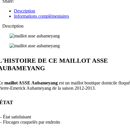
Share:
Description
Informations complémentaires
Description
L'HISTOIRE DE CE MAILLOT ASSE
AUBAMEYANG
Ce
maillot ASSE Aubameyang
est un maillot boutique domicile floqué
ierre-Emerick Aubameyang de la saison 2012-2013.
ÉTAT
– État satisfaisant
– Flocages craquelés par endroits