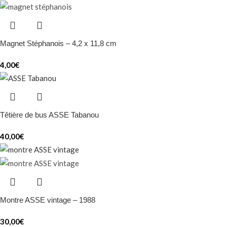
Magnet Stéphanois – 4,2 x 11,8 cm
4,00
€
Têtière de bus ASSE Tabanou
40,00
€
Montre ASSE vintage – 1988
30,00
€