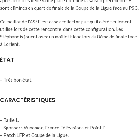
après leur très belle 4ème place obtenue la saison précédente. Et
sont éliminés en quart de finale de la Coupe de la Ligue face au PSG.
Ce maillot de l’ASSE est assez collector puisqu’il a été seulement
utilisé lors de cette rencontre, dans cette configuration. Les
Stéphanois jouent avec un maillot blanc lors du 8ème de finale face
à Lorient.
ÉTAT
– Très bon état.
CARACTÉRISTIQUES
– Taille L.
– Sponsors Winamax, France Télévisions et Point P.
– Patch LFP et Coupe de la Ligue.