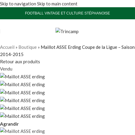
Skip to navigation
Skip to main content
FOOTBALL VINTAGE ET CULTURE STÉPHANOISE
Accueil
»
Boutique
»
Maillot ASSE Erding Coupe de la Ligue – Saison
2014-2015
Retour aux produits
Vendu
Agrandir