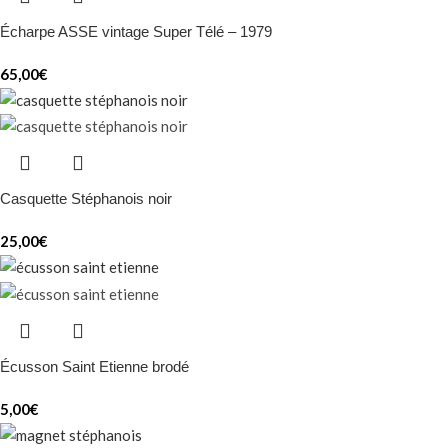
Écharpe ASSE vintage Super Télé – 1979
65,00
€
Casquette Stéphanois noir
25,00
€
Écusson Saint Etienne brodé
5,00
€