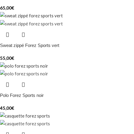
65,00
€
Sweat zippé Forez Sports vert
55,00
€
Polo Forez Sports noir
45,00
€