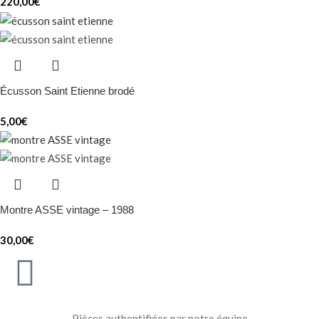
220,00
€
Écusson Saint Etienne brodé
5,00
€
Montre ASSE vintage – 1988
30,00
€
Pièces authentifiées par notre équipe