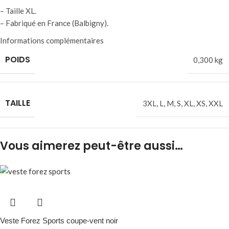
– Taille XL.
– Fabriqué en France (Balbigny).
Informations complémentaires
POIDS
0,300 kg
TAILLE
3XL
,
L
,
M
,
S
,
XL
,
XS
,
XXL
Vous aimerez peut-être aussi…
Veste Forez Sports coupe-vent noir