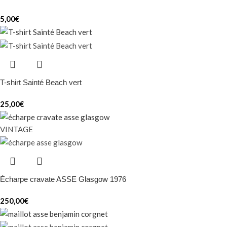
5,00
€
T-shirt Sainté Beach vert
25,00
€
VINTAGE
Écharpe cravate ASSE Glasgow 1976
250,00
€