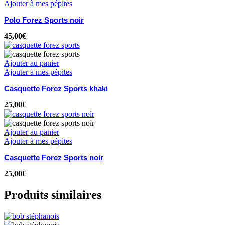
Ajouter à mes pépites
Polo Forez Sports noir
45,00
€
Ajouter au panier
Ajouter à mes pépites
Casquette Forez Sports khaki
25,00
€
Ajouter au panier
Ajouter à mes pépites
Casquette Forez Sports noir
25,00
€
Produits similaires