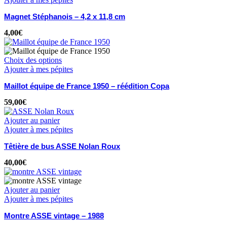
Magnet Stéphanois – 4,2 x 11,8 cm
4,00
€
Choix des options
Ajouter à mes pépites
Maillot équipe de France 1950 – réédition Copa
59,00
€
Ajouter au panier
Ajouter à mes pépites
Têtière de bus ASSE Nolan Roux
40,00
€
Ajouter au panier
Ajouter à mes pépites
Montre ASSE vintage – 1988