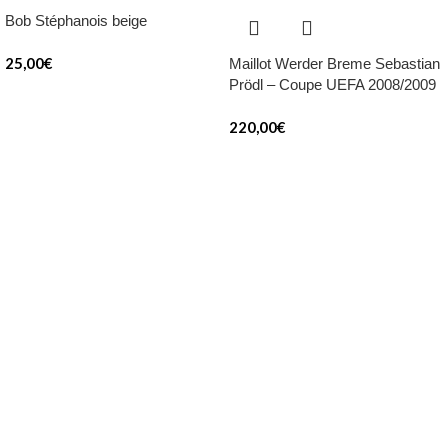
Bob Stéphanois beige
25,00
€
Maillot Werder Breme Sebastian
Prödl – Coupe UEFA 2008/2009
220,00
€