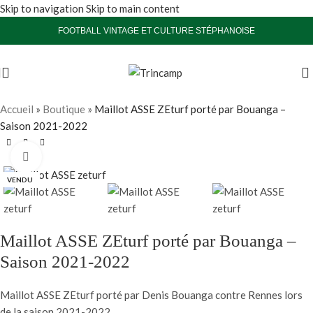
Skip to navigation
Skip to main content
FOOTBALL VINTAGE ET CULTURE STÉPHANOISE
Accueil
»
Boutique
»
Maillot ASSE ZEturf porté par Bouanga –
Saison 2021-2022
Agrandir
VENDU
Maillot ASSE ZEturf porté par Bouanga –
Saison 2021-2022
Maillot ASSE ZEturf porté par Denis Bouanga contre Rennes lors
de la saison 2021-2022.