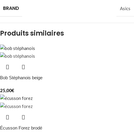
BRAND
Asics
Produits similaires
Bob Stéphanois beige
25,00
€
Écusson Forez brodé