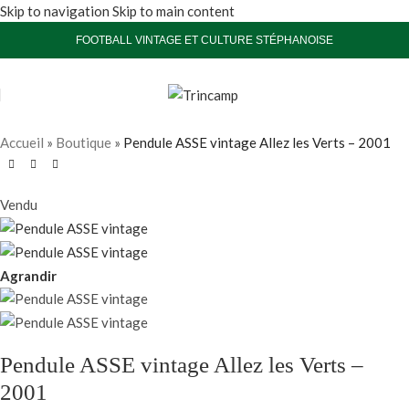
Skip to navigation
Skip to main content
FOOTBALL VINTAGE ET CULTURE STÉPHANOISE
Accueil
»
Boutique
»
Pendule ASSE vintage Allez les Verts – 2001
Vendu
Agrandir
Pendule ASSE vintage Allez les Verts –
2001