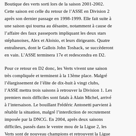
Boutique des verts sorti lors de la saison 2001-2002.
Cette saison est celle du retour de l’ASSE en Division 2
après son dernier passage en 1998-1999. Elle fait suite à
une saison qui tourna au désastre, notamment à cause de
l’affaire des faux passeports impliquant les deux stars
stéphanoises, Alex et Aloisio, et leurs dirigeants. Quatre
entraîneurs, dont le Gallois John Toshack, se succèderont
en vain. L’ASSE terminera 17e et redescendra en D2.
Pour ce retour en D2 donc, les Verts vivent une saison
très compliquée et terminent à la 13ème place. Malgré
l’élargissement de l’élite de dix-huit à vingt clubs,
l’ASSE mettra trois saisons à retrouver la Division 1. Les
premiers mois difficiles sont fatals à Alain Michel, arrivé
à l’intersaison. Le bouillant Frédéric Antonetti parvient à
rétablir la situation, malgré l’interdiction de recrutement
imposée par la DNCG. En 2004, après deux saisons
difficiles, passés dans le ventre mou de la Ligue 2, les
Verts sont de nouveau champions et retrouvent la Ligue