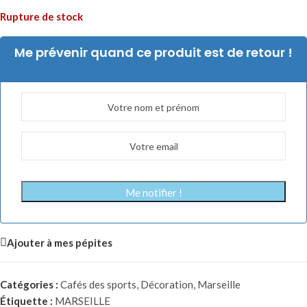
Rupture de stock
Me prévenir quand ce produit est de retour !
Me notifier !
Ajouter à mes pépites
Catégories :
Cafés des sports
,
Décoration
,
Marseille
Étiquette :
MARSEILLE