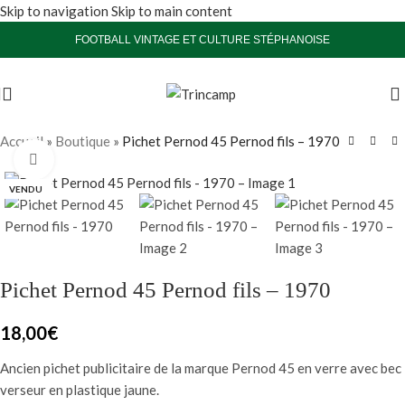
Skip to navigation
Skip to main content
FOOTBALL VINTAGE ET CULTURE STÉPHANOISE
Accueil
»
Boutique
»
Pichet Pernod 45 Pernod fils – 1970
Agrandir
VENDU
Pichet Pernod 45 Pernod fils – 1970
18,00
€
Ancien pichet publicitaire de la marque Pernod 45 en verre avec bec
verseur en plastique jaune.