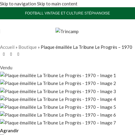
Skip to navigation
Skip to main content
FOOTBALL VINTAGE ET CULTURE STÉPHANOISE
Accueil
»
Boutique
»
Plaque émaillée La Tribune Le Progrès – 1970
Vendu
Agrandir