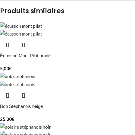
Produits similaires
Écusson Mont Pilat brodé
5,00
€
Bob Stéphanois beige
25,00
€