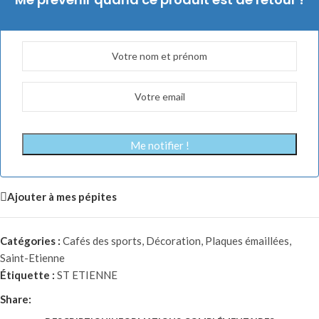
Me notifier !
Ajouter à mes pépites
Catégories :
Cafés des sports
,
Décoration
,
Plaques émaillées
,
Saint-Etienne
Étiquette :
ST ETIENNE
Share: