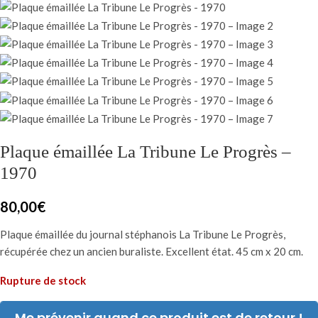
Plaque émaillée La Tribune Le Progrès –
1970
80,00
€
Plaque émaillée du journal stéphanois La Tribune Le Progrès,
récupérée chez un ancien buraliste. Excellent état. 45 cm x 20 cm.
Rupture de stock
Me prévenir quand ce produit est de retour !