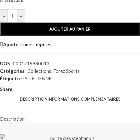
En stock
-
+
AJOUTER AU PANIER
Ajouter à mes pépites
UGS :
0001719880013
Catégories :
Collections
,
Forez Sports
Étiquette :
ST ETIENNE
Share:
DESCRIPTION
INFORMATIONS COMPLÉMENTAIRES
Description