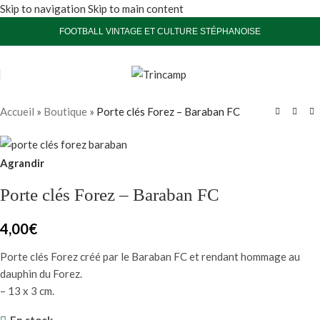
Skip to navigation
Skip to main content
FOOTBALL VINTAGE ET CULTURE STÉPHANOISE
Accueil
»
Boutique
»
Porte clés Forez – Baraban FC
Agrandir
Porte clés Forez – Baraban FC
4,00
€
Porte clés Forez créé par le Baraban FC et rendant hommage au
dauphin du Forez.
– 13 x 3 cm.