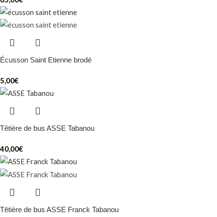
Écusson Saint Etienne brodé
5,00
€
Têtière de bus ASSE Tabanou
40,00
€
Têtière de bus ASSE Franck Tabanou