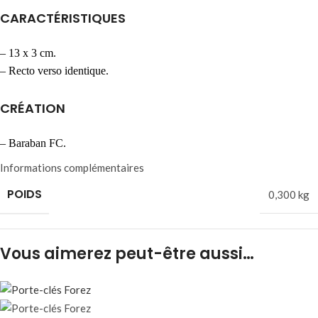
CARACTÉRISTIQUES
– 13 x 3 cm.
– Recto verso identique.
CRÉATION
– Baraban FC.
Informations complémentaires
POIDS
0,300 kg
Vous aimerez peut-être aussi…