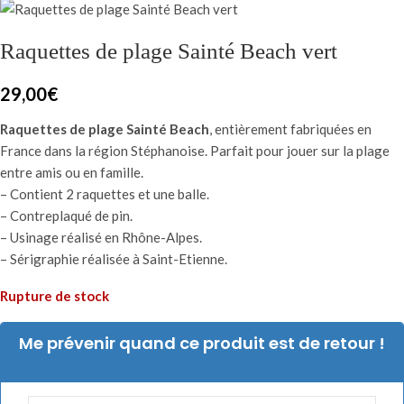
Raquettes de plage Sainté Beach vert
29,00
€
Raquettes de plage Sainté Beach
, entièrement fabriquées en
France dans la région Stéphanoise. Parfait pour jouer sur la plage
entre amis ou en famille.
– Contient 2 raquettes et une balle.
– Contreplaqué de pin.
– Usinage réalisé en Rhône-Alpes.
– Sérigraphie réalisée à Saint-Etienne.
Rupture de stock
Me prévenir quand ce produit est de retour !