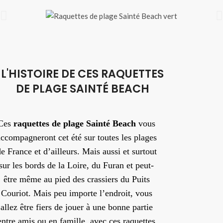
L'HISTOIRE DE CES RAQUETTES
DE PLAGE SAINTÉ BEACH
Ces
raquettes de plage Sainté Beach
vous
accompagneront cet été sur toutes les plages
e France et d’ailleurs. Mais aussi et surtout
sur les bords de la Loire, du Furan et peut-
être même au pied des crassiers du Puits
Couriot. Mais peu importe l’endroit, vous
allez être fiers de jouer à une bonne partie
entre amis ou en famille, avec ces raquettes