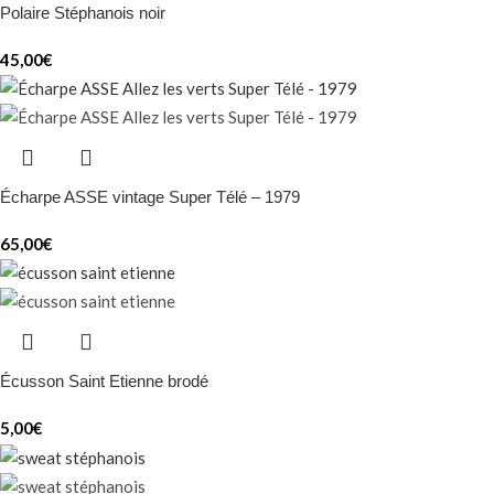
Polaire Stéphanois noir
45,00
€
Écharpe ASSE vintage Super Télé – 1979
65,00
€
Écusson Saint Etienne brodé
5,00
€