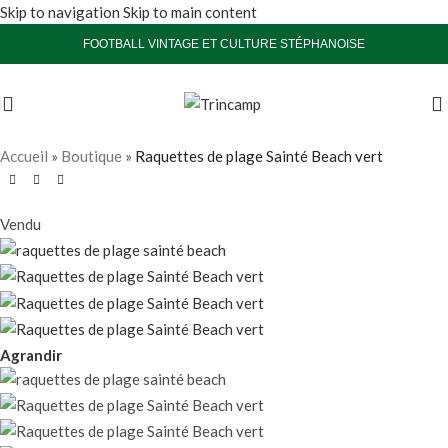
Skip to navigation
Skip to main content
FOOTBALL VINTAGE ET CULTURE STÉPHANOISE
Accueil
»
Boutique
»
Raquettes de plage Sainté Beach vert
Vendu
Agrandir