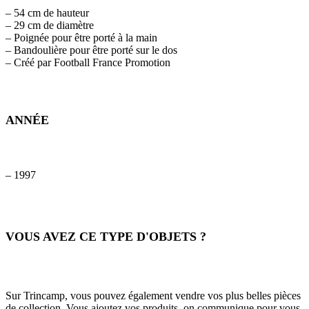
– 54 cm de hauteur
– 29 cm de diamètre
– Poignée pour être porté à la main
– Bandoulière pour être porté sur le dos
– Créé par Football France Promotion
ANNÉE
– 1997
VOUS AVEZ CE TYPE D'OBJETS ?
Sur Trincamp, vous pouvez également vendre vos plus belles pièces
de collection. Vous ajoutez vos produits, on communique pour vous.