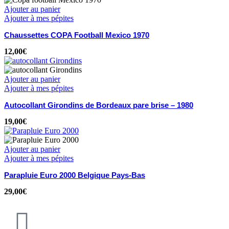
Ajouter au panier
Ajouter à mes pépites
Chaussettes COPA Football Mexico 1970
12,00
€
Ajouter au panier
Ajouter à mes pépites
Autocollant Girondins de Bordeaux pare brise – 1980
19,00
€
Ajouter au panier
Ajouter à mes pépites
Parapluie Euro 2000 Belgique Pays-Bas
29,00
€