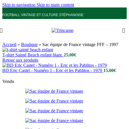
Skip to navigation
Skip to main content
FOOTBALL VINTAGE ET CULTURE STÉPHANOISE
Accueil
»
Boutique
»
Sac équipe de France vintage FFF – 1997
T-shirt Sainté Beach enfant blanc
25,00
€
Retour aux produits
BD Eric Castel - Numéro 1 - Eric et les Pablitos - 1979
15,00
€
Vendu