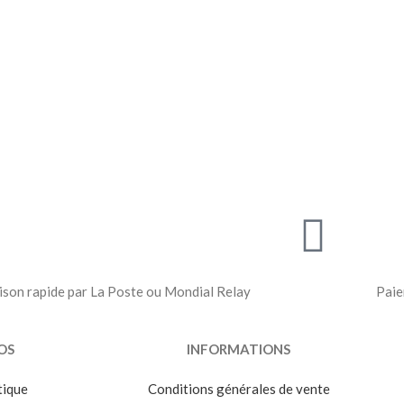
ison rapide par La Poste ou Mondial Relay
Paie
OS
INFORMATIONS
tique
Conditions générales de vente