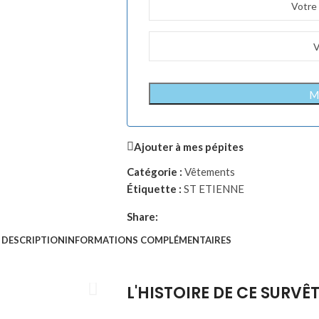
Me
Ajouter à mes pépites
Catégorie :
Vêtements
Étiquette :
ST ETIENNE
Share:
DESCRIPTION
INFORMATIONS COMPLÉMENTAIRES
L'HISTOIRE DE CE SURV