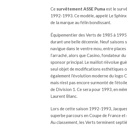
Ce
survêtement ASSE Puma
est le surv
1992-1993. Ce modèle, appelé Le Sphinx, 
de la marque au félin bondissant.
Équipementier des Verts de 1985 à 1995
durant une belle décennie. Neuf saisons s
navigue dans le ventre mou, entre place
l’arraché, alors que Casino, fondateur du c
sponsor principal. Le maillot n’évolue guè
seul objet de modifications esthétiques o
également l’évolution moderne du logo Ca
mais n’est pas encore surmonté de l’étoil
de Division 1. Ce sera pour 1993, en même
Laurent Blanc.
Lors de cette saison 1992-1993, Jacques 
superbe parcours en Coupe de France et e
Au classement, les Verts terminent septiè