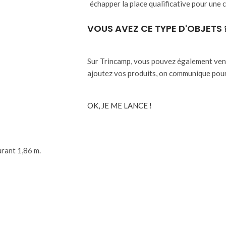
échapper la place qualificative pour une
VOUS AVEZ CE TYPE D'OBJETS 
Sur Trincamp, vous pouvez également vendr
ajoutez vos produits, on communique pour
OK, JE ME LANCE !
rant 1,86 m.