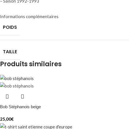
– Saison 1992-1993
Informations complémentaires
POIDS
TAILLE
Produits similaires
Bob Stéphanois beige
25,00
€