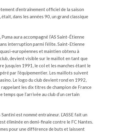
êtement d’entraînement officiel de la saison
était, dans les années 90, un grand classique
, Puma aura accompagné l’AS Saint-Étienne
ans interruption parmi l’élite. Saint-Etienne
s quasi-européennes et maintien obtenu à
lub, devient visible sur le maillot en tant que
re jusqu’en 1991, le col et les manches étant le
péré par l’équipementier. Les maillots suivent
sino. Le logo du club devient rond en 1992,
e rappelant les dix titres de champion de France
 temps que l’arrivée au club d’un certain
Santini est nommé entraineur. L’ASSE fait un
st éliminée en demi-finale contre le FC Nantes.
mes pour une différence de buts et laissent