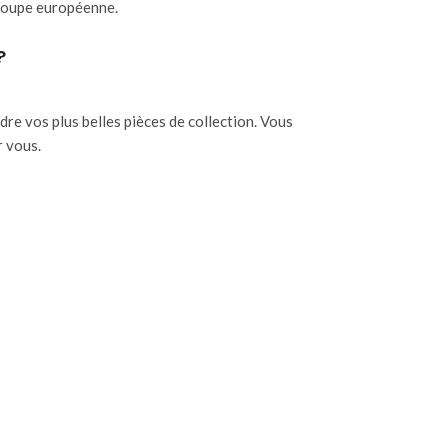
 coupe européenne.
?
e vos plus belles pièces de collection. Vous
 vous.