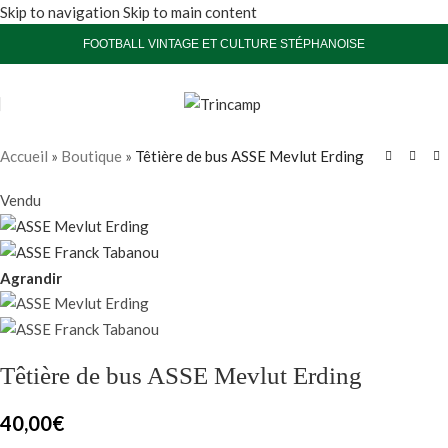
Skip to navigation
Skip to main content
FOOTBALL VINTAGE ET CULTURE STÉPHANOISE
Accueil
»
Boutique
»
Têtière de bus ASSE Mevlut Erding
Vendu
Agrandir
Têtière de bus ASSE Mevlut Erding
40,00
€