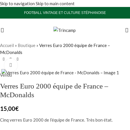
Skip to navigation
Skip to main content
FOOTBALL VINTAGE ET CULTURE STÉPHANOISE
Accueil
»
Boutique
»
Verres Euro 2000 équipe de France –
McDonalds
Agrandir
Vendu
Verres Euro 2000 équipe de France –
McDonalds
15,00
€
Cinq verres Euro 2000 de l’équipe de France. Très bon état.