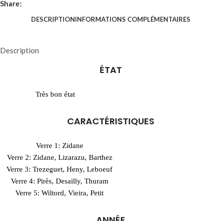
Share:
DESCRIPTION
INFORMATIONS COMPLÉMENTAIRES
Description
ÉTAT
Très bon état
CARACTÉRISTIQUES
Verre 1: Zidane
Verre 2: Zidane, Lizarazu, Barthez
Verre 3: Trezeguet, Heny, Leboeuf
Verre 4: Pirès, Desailly, Thuram
Verre 5: Wiltord, Vieira, Petit
ANNÉE