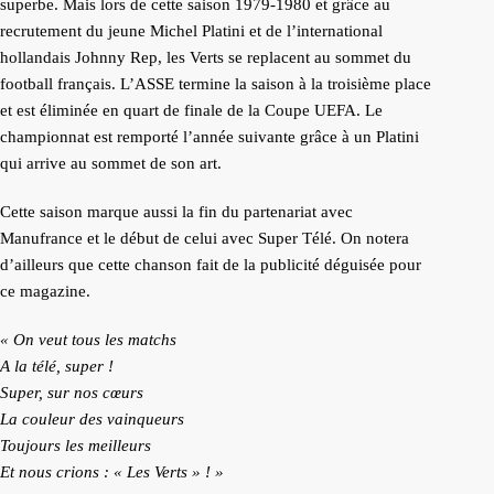
superbe. Mais lors de cette saison 1979-1980 et grâce au
recrutement du jeune Michel Platini et de l’international
hollandais Johnny Rep, les Verts se replacent au sommet du
football français. L’ASSE termine la saison à la troisième place
et est éliminée en quart de finale de la Coupe UEFA. Le
championnat est remporté l’année suivante grâce à un Platini
qui arrive au sommet de son art.
Cette saison marque aussi la fin du partenariat avec
Manufrance et le début de celui avec Super Télé. On notera
d’ailleurs que cette chanson fait de la publicité déguisée pour
ce magazine.
« On veut tous les matchs
A la télé, super !
Super, sur nos cœurs
La couleur des vainqueurs
Toujours les meilleurs
Et nous crions : « Les Verts » ! »