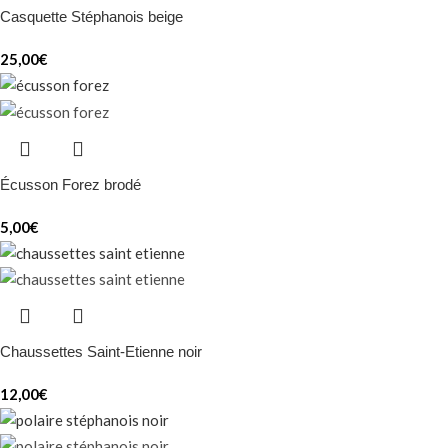
Casquette Stéphanois beige
25,00
€
Écusson Forez brodé
5,00
€
Chaussettes Saint-Etienne noir
12,00
€