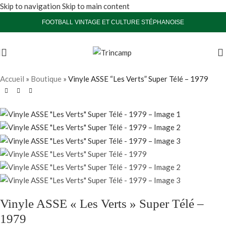
Skip to navigation
Skip to main content
FOOTBALL VINTAGE ET CULTURE STÉPHANOISE
Vendu
Accueil
»
Boutique
»
Vinyle ASSE “Les Verts” Super Télé – 1979
Vinyle ASSE « Les Verts » Super Télé –
1979