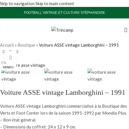
Skip to navigation
Skip to main content
FOOTBALL VINTAGE ET CULTURE STÉPHANOISE
Accueil
»
Boutique
»
Voiture ASSE vintage Lamborghini – 1991
Agrandir
VENDU
Voiture ASSE vintage Lamborghini – 1991
Voiture ASSE vintage Lamborghini commercialisé à la Boutique des
Verts et Foot Center lors de la saison 1991-1992 par Mondia Plus.
– Bon état général.
– Dimensions du coffret: 24 x 12 x 9 cm.